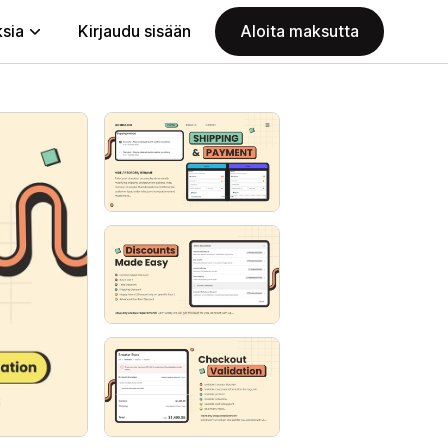
ksia
Kirjaudu sisään
Aloita maksutta