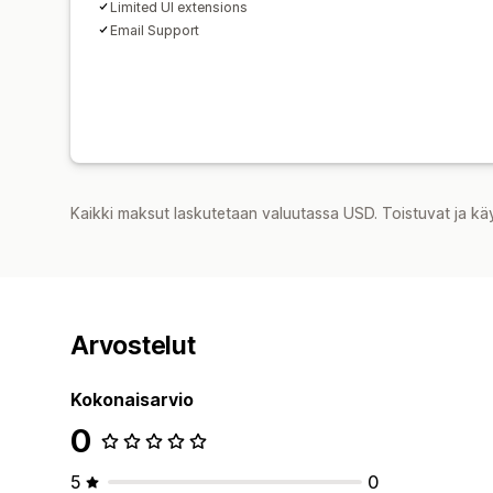
Limited UI extensions
Email Support
Kaikki maksut laskutetaan valuutassa USD. Toistuvat ja kä
Arvostelut
Kokonaisarvio
0
5
0