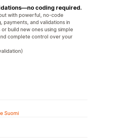
lidations—no coding required.
ckout with powerful, no-code
, payments, and validations in
s or build new ones using simple
 and complete control over your
alidation)
lle Suomi