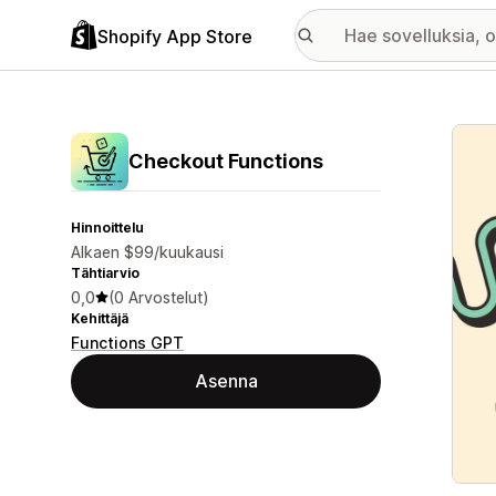
Shopify App Store
Esitt
Checkout Functions
Hinnoittelu
Alkaen $99/kuukausi
Tähtiarvio
0,0
(0 Arvostelut)
Kehittäjä
Functions GPT
Asenna