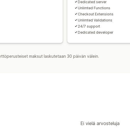
Dedicated server
Unlimted Functions
Checkout Extensions
Unlimted Validations
24/7 support
Dedicated developer
yttöperusteiset maksut laskutetaan 30 päivän välein.
Ei vielä arvosteluja