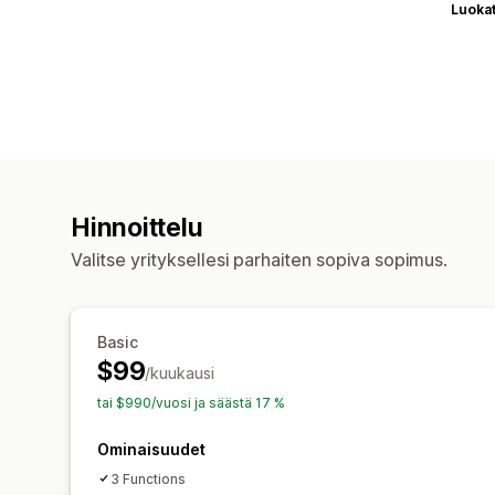
Luoka
Hinnoittelu
Valitse yrityksellesi parhaiten sopiva sopimus.
Basic
$99
/kuukausi
tai $990/vuosi ja säästä 17 %
Ominaisuudet
3 Functions