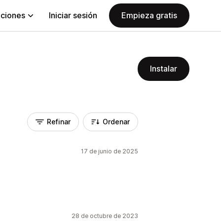
aciones
Iniciar sesión
Empieza gratis
Instalar
Refinar
Ordenar
17 de junio de 2025
28 de octubre de 2023