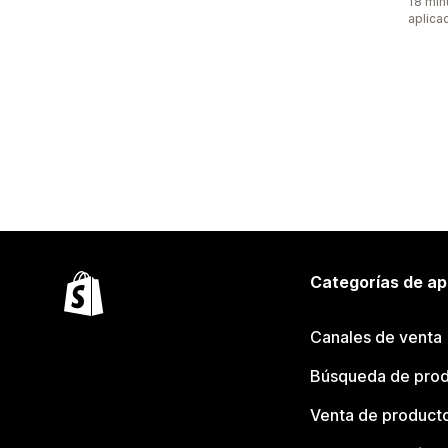
18 min
aplica
Categorías de ap
Canales de venta
Búsqueda de pro
Venta de product