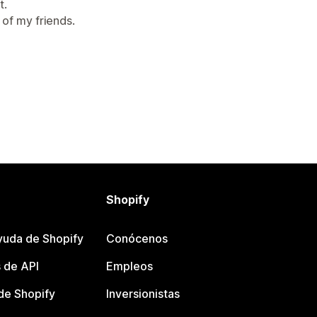
t.
of my friends.
Shopify
yuda de Shopify
Conócenos
 de API
Empleos
e Shopify
Inversionistas