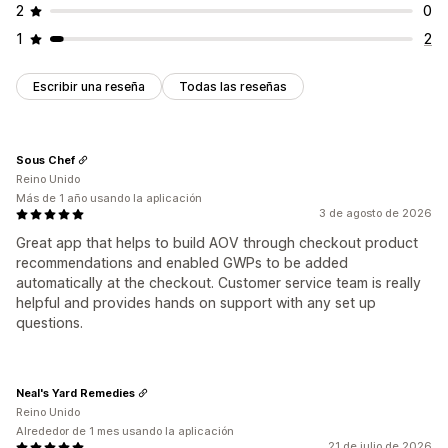
2
0
1
2
Escribir una reseña
Todas las reseñas
Sous Chef
Reino Unido
Más de 1 año usando la aplicación
3 de agosto de 2026
Great app that helps to build AOV through checkout product
recommendations and enabled GWPs to be added
automatically at the checkout. Customer service team is really
helpful and provides hands on support with any set up
questions.
Neal's Yard Remedies
Reino Unido
Alrededor de 1 mes usando la aplicación
21 de julio de 2026