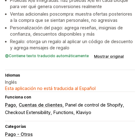
Pruebas A/B integradas: haz pruebas A/B en cada bloque
para ver qué genera conversiones realmente
Ventas adicionales poscompra: muestra ofertas posteriores
a la compra que se sientan personales, no agresivas
Personalización del pago: agrega reseñas, insignias de
confianza, descuentos disponibles y más
Regalo: otorga un regalo al aplicar un código de descuento
y agrega mensajes de regalo
Contiene texto traducido automáticamente
Mostrar original
Idiomas
Inglés
Esta aplicación no está traducida al Español
Funciona con
Pago
Cuentas de clientes
Panel de control de Shopify
Checkout Extensibility
Functions
Klaviyo
Categorías
Pago - Otros