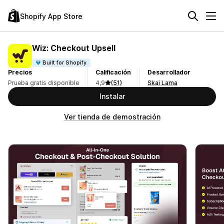
Shopify App Store
Wiz: Checkout Upsell
Built for Shopify
Precios
Calificación
Desarrollador
Prueba gratis disponible
4,9
(51)
Skai Lama
Instalar
Ver tienda de demostración