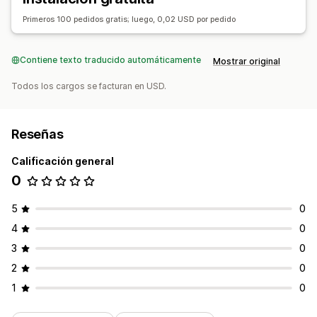
Primeros 100 pedidos gratis; luego, 0,02 USD por pedido
Contiene texto traducido automáticamente
Mostrar original
Todos los cargos se facturan en USD.
Reseñas
Calificación general
0
5
0
4
0
3
0
2
0
1
0