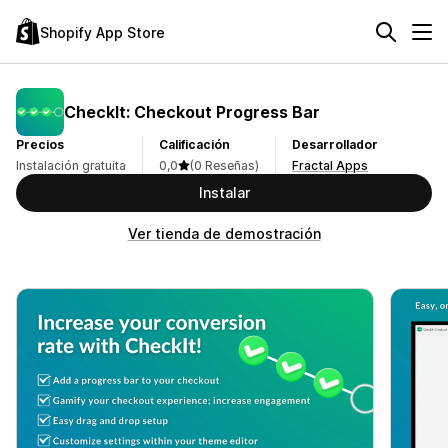
Shopify App Store
CheckIt: Checkout Progress Bar
Precios
Calificación
Desarrollador
Instalación gratuita
0,0
(0 Reseñas)
Fractal Apps
Instalar
Ver tienda de demostración