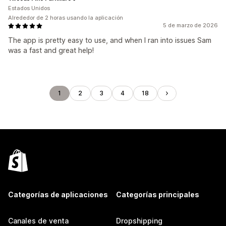
Estados Unidos
Alrededor de 2 horas usando la aplicación
5 de marzo de 2026
The app is pretty easy to use, and when I ran into issues Sam
was a fast and great help!
1
2
3
4
18
Categorías de aplicaciones
Categorías principales
Canales de venta
Dropshipping