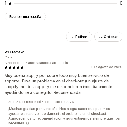
1
0
Escribir una reseña
Refinar
Ordenar
Wild Lama
Chile
Alrededor de 2 años usando la aplicación
4 de agosto de 2026
Muy buena app, y por sobre todo muy buen servicio de
soporte. Tuve un problema en el checkout (un ajuste de
shopify, no de la app) y me respondieron inmediatamente,
ayudándome a corregirlo. Recomendada
StoreSpark respondió 4 de agosto de 2026
¡Muchas gracias por tu reseña! Nos alegra saber que pudimos
ayudarte a resolver rápidamente el problema en el checkout.
Agradecemos tu recomendación y aquí estaremos siempre que nos
necesites. 🙌