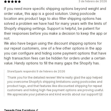
3 de febrero de 2026
If you need more specific shipping options beyond weight and
order value, this app is a good solution. Using postcode
location ans product tags to also filter shipping options has
solved a problem we have had for many years with the limits of
Shopify shipping settings. Support is helpful, be patient for
their responses before you make a decision to keep the app or
not.
We also have begun using the discount shipping options for
our repeat customers, one of a few other options in the app
you can configure and hiding some payment options that have
high transaction fees can be hidden for orders under a certain
value. Handy options to fill the many gaps the Shopify has.
StoreSpark respondió 9 de febrero de 2026
Thank you for the detailed review! We're really glad the app helped
you overcome Shopify’s shipping limitations using postcodes and
product tags, and that features like discounted shipping for repeat
customers and hiding high-fee payment options are proving useful.
We appreciate your patience and kind words about our support! 🙌
Tweeds Fine Furniture