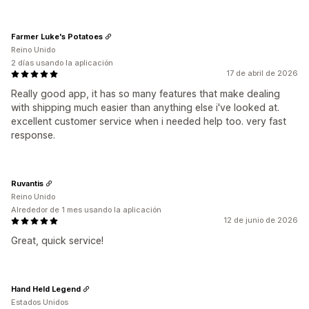
Farmer Luke's Potatoes
Reino Unido
2 días usando la aplicación
17 de abril de 2026
Really good app, it has so many features that make dealing
with shipping much easier than anything else i've looked at.
excellent customer service when i needed help too. very fast
response.
Ruvantis
Reino Unido
Alrededor de 1 mes usando la aplicación
12 de junio de 2026
Great, quick service!
Hand Held Legend
Estados Unidos