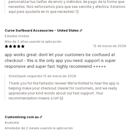
personalizar tus tarifas de envío y métodos de pago de la forma que
necesitas. Nos esforzamos para que sea sencilla y efectiva. Estamos
aquí para ayudarte en lo que necesites! 😊
Curve Surfboard Accessories - United States
Estados Unidos
Más de 2 años usando la aplicación
12 de marzo de 2026
app works great. dont let your customers be confused at
checkout - this is the only app you need. support is super
responsive and super fast. highly recommend +++++
StoreSpark respondió 13 de marzo de 2026
Thank you for the fantastic review! We're thrilled to hear the app is
helping make your checkout clearer for customers, and we really
appreciate your kind words about our fast support. Your
recommendation means a lot! 🙌
CustomIcing.com.au
Australia
Alrededor de 2 meses usando la aplicación