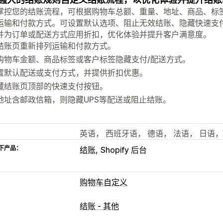
掌控您的结账流程，可根据购物车总额、重量、地址、商品、标
运输和付款方式。可设置默认选项、阻止无效结账、隐藏快速支
并为订单或配送方式应用折扣，优化体验并提升客户满意度。
结账页重新排列运输和付款方式。
购物车金额、商品标签或客户标签隐藏支付/配送方式。
置默认配送或支付方式，并提供折扣优惠。
藏结账页顶部的快速支付按钮。
地址含邮政信箱，则隐藏UPS等配送或阻止结账。
英语， 西班牙语， 德语， 法语， 日语
下产品：
结账
Shopify 后台
购物车自定义
购物车显示
结账 - 其他
自定义规则
自定义 CSS