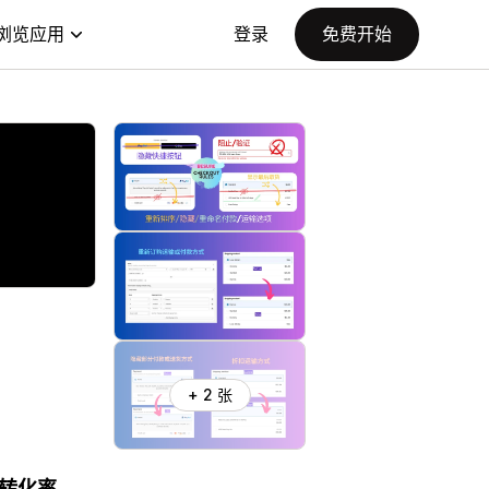
浏览应用
登录
免费开始
+ 2 张
转化率。