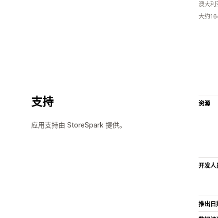
澳大利
大约1
支持
资源
应用支持由 StoreSpark 提供。
开发人
推出日