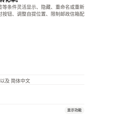
签等条件灵活显示、隐藏、重命名或重新
付按钮、调整自提位置、限制邮政信箱配
，以及 简体中文
显示功能