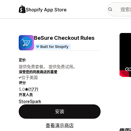
Shopify App Store
配图
BeSure Checkout Rules
Built for Shopify
定价
提供免费套餐。 提供免费试用。
深受您的同类商店的喜爱
位于美国
评分
5.0
(177)
开发人员
StoreSpark
安装
查看演示商店
使用