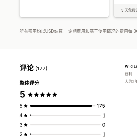
5 天免费
所有费用均以USD结算。 定期费用和基于使用情况的费用每 3
评论
Wild 
(177)
智利
大约2
整体评分
5
5
175
4
1
3
0
2
1