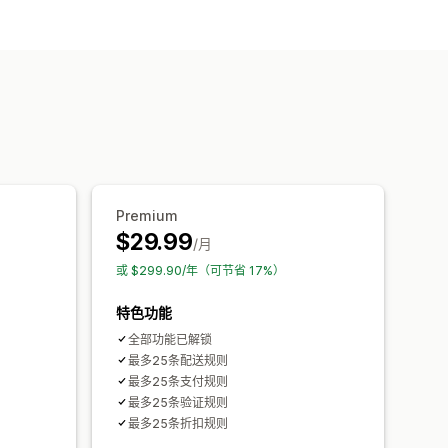
隐藏快速结账
Premium
$29.99
/月
或 $299.90/年（可节省 17%）
特色功能
全部功能已解锁
最多25条配送规则
最多25条支付规则
最多25条验证规则
最多25条折扣规则