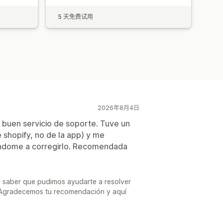
5 天免费试用
2026年8月4日
buen servicio de soporte. Tuve un
 shopify, no de la app) y me
ndome a corregirlo. Recomendada
a saber que pudimos ayudarte a resolver
. Agradecemos tu recomendación y aquí