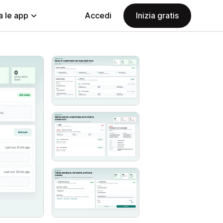
a le app
Accedi
Inizia gratis