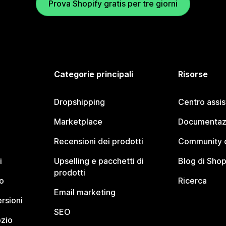
Prova Shopify gratis per tre giorni
Categorie principali
Risorse
Dropshipping
Centro assi
Marketplace
Documentaz
Recensioni dei prodotti
Community d
i
Upselling e pacchetti di
Blog di Shop
prodotti
o
Ricerca
Email marketing
rsioni
SEO
ozio