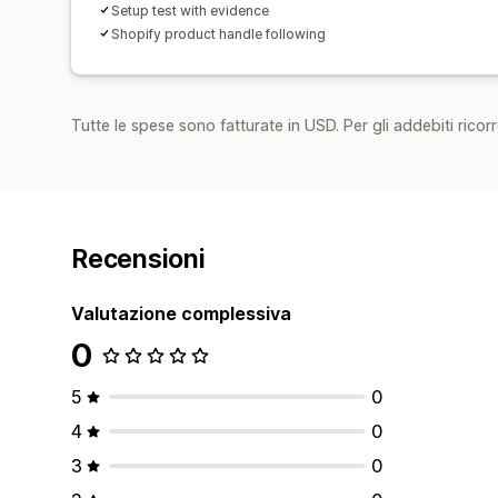
Setup test with evidence
Shopify product handle following
Tutte le spese sono fatturate in USD. Per gli addebiti ricorre
Recensioni
Valutazione complessiva
0
5
0
4
0
3
0