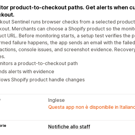
tor product-to-checkout paths. Get alerts when 
kout.
out Sentinel runs browser checks from a selected product
out. Merchants can choose a Shopify product so the monito
ct URL. Before monitoring starts, a setup test verifies the p
rmed failure happens, the app sends an email with the failed
actions, console issues, and screenshot evidence. Recovery
es.
nitors a product-to-checkout path
ds alerts with evidence
llows Shopify product handle changes
e
Inglese
Questa app non è disponibile in Italian
orie
Notifiche allo staff