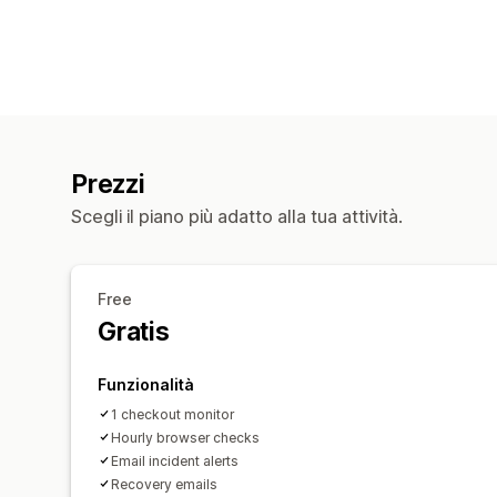
Prezzi
Scegli il piano più adatto alla tua attività.
Free
Gratis
Funzionalità
1 checkout monitor
Hourly browser checks
Email incident alerts
Recovery emails