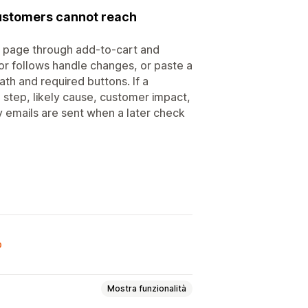
customers cannot reach
 page through add-to-cart and
r follows handle changes, or paste a
ath and required buttons. If a
 step, likely cause, customer impact,
 emails are sent when a later check
o
Mostra funzionalità