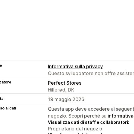
se
Informativa sulla privacy
Questo sviluppatore non offre assistenz
patore
Perfect Stores
Hillerød, DK
ta
19 maggio 2026
o ai dati
Questa app deve accedere ai seguenti 
negozio. Scopri perché su
informativa
Visualizza dati di staff e collaboratori:
Proprietario del negozio