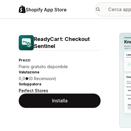
Shopify App Store
Galle
ReadyCart: Checkout
Sentinel
Prezzi
Piano gratuito disponibile
Valutazione
0,0
(0 Recensioni)
Sviluppatore
Perfect Stores
Installa