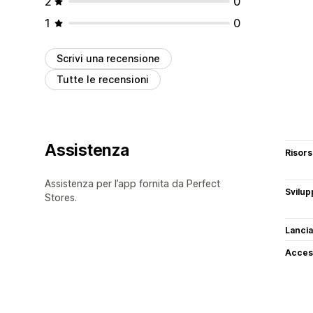
2
0
1
0
Scrivi una recensione
Tutte le recensioni
Assistenza
Risor
Assistenza per l’app fornita da Perfect
Svilup
Stores.
Lancia
Access