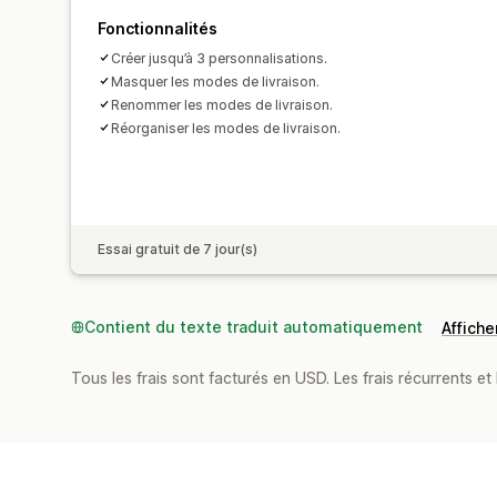
Fonctionnalités
Créer jusqu’à 3 personnalisations.
Masquer les modes de livraison.
Renommer les modes de livraison.
Réorganiser les modes de livraison.
Essai gratuit de 7 jour(s)
Contient du texte traduit automatiquement
Afficher
Tous les frais sont facturés en USD. Les frais récurrents et b