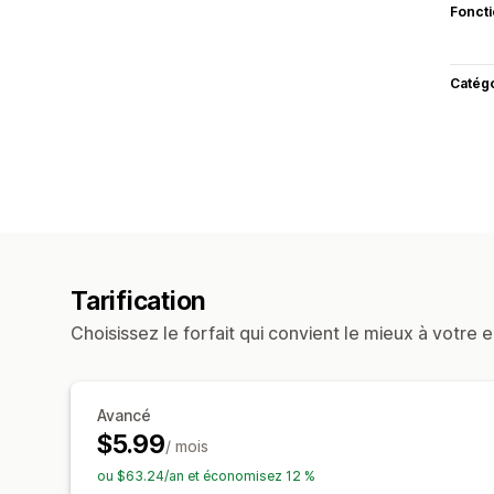
Fonct
Catég
Tarification
Choisissez le forfait qui convient le mieux à votre e
Avancé
$5.99
/ mois
ou $63.24/an et économisez 12 %