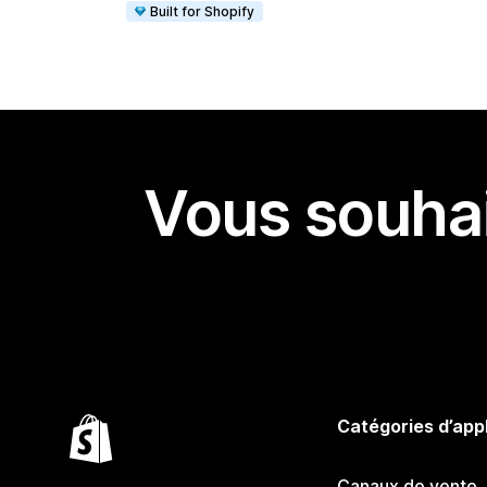
Built for Shopify
Vous souhai
Catégories d’app
Canaux de vente