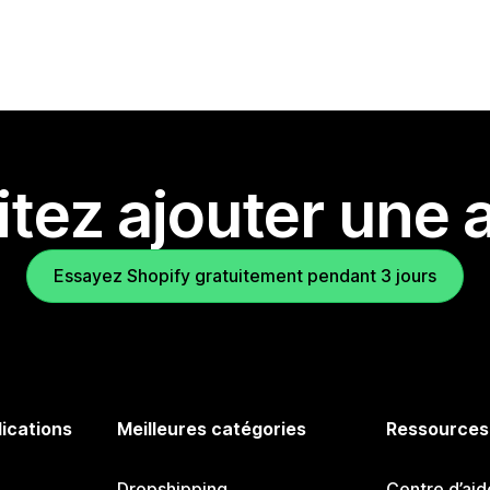
tez ajouter une a
Essayez Shopify gratuitement pendant 3 jours
lications
Meilleures catégories
Ressources
Dropshipping
Centre d’aid