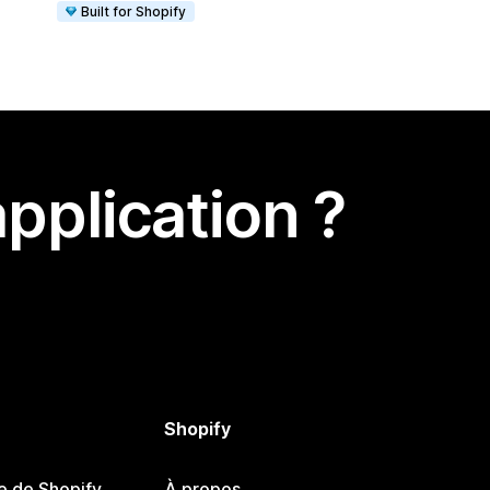
Built for Shopify
pplication ?
Shopify
e de Shopify
À propos