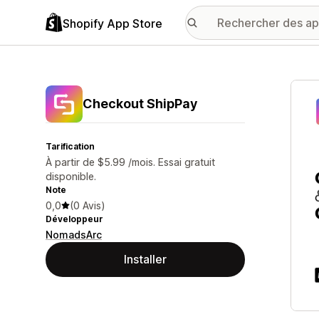
Shopify App Store
Galer
Checkout ShipPay
Tarification
À partir de $5.99 /mois. Essai gratuit
disponible.
Note
0,0
(0 Avis)
Développeur
NomadsArc
Installer