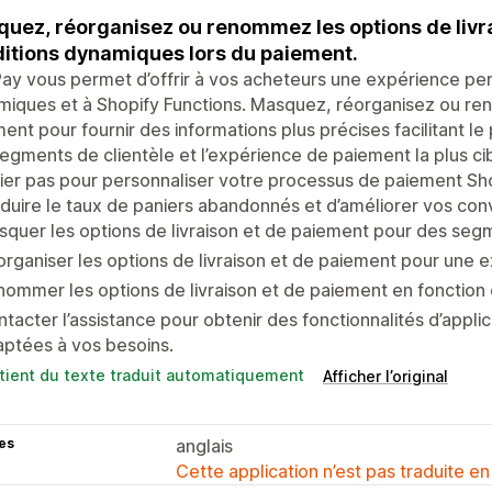
uez, réorganisez ou renommez les options de livr
itions dynamiques lors du paiement.
ay vous permet d’offrir à vos acheteurs une expérience per
iques et à Shopify Functions. Masquez, réorganisez ou ren
ent pour fournir des informations plus précises facilitant l
egments de clientèle et l’expérience de paiement la plus cib
er pas pour personnaliser votre processus de paiement Shop
duire le taux de paniers abandonnés et d’améliorer vos con
quer les options de livraison et de paiement pour des segm
rganiser les options de livraison et de paiement pour une 
ommer les options de livraison et de paiement en fonction 
tacter l’assistance pour obtenir des fonctionnalités d’appl
ptées à vos besoins.
tient du texte traduit automatiquement
Afficher l’original
es
anglais
Cette application n’est pas traduite en