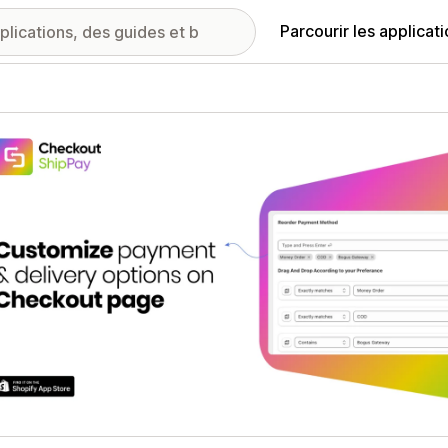
Parcourir les applicat
ie d’images vedette