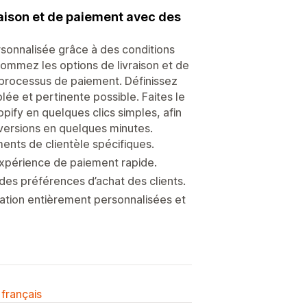
aison et de paiement avec des
sonnalisée grâce à des conditions
ommez les options de livraison et de
e processus de paiement. Définissez
lée et pertinente possible. Faites le
ify en quelques clics simples, afin
versions en quelques minutes.
ents de clientèle spécifiques.
expérience de paiement rapide.
des préférences d’achat des clients.
ication entièrement personnalisées et
 français