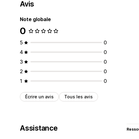
Avis
Note globale
0
5
0
4
0
3
0
2
0
1
0
Écrire un avis
Tous les avis
Assistance
Resso