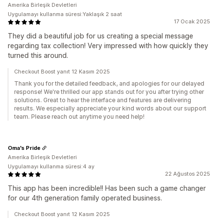
Amerika Birleşik Devletleri
Uygulamayı kullanma süresi:Yaklaşık 2 saat
17 Ocak 2025
They did a beautiful job for us creating a special message
regarding tax collection! Very impressed with how quickly they
turned this around.
Checkout Boost yanıt 12 Kasım 2025
Thank you for the detailed feedback, and apologies for our delayed
response! We're thrilled our app stands out for you after trying other
solutions. Great to hear the interface and features are delivering
results. We especially appreciate your kind words about our support
team. Please reach out anytime you need help!
Oma's Pride
Amerika Birleşik Devletleri
Uygulamayı kullanma süresi:4 ay
22 Ağustos 2025
This app has been incredible!! Has been such a game changer
for our 4th generation family operated business.
Checkout Boost yanıt 12 Kasım 2025