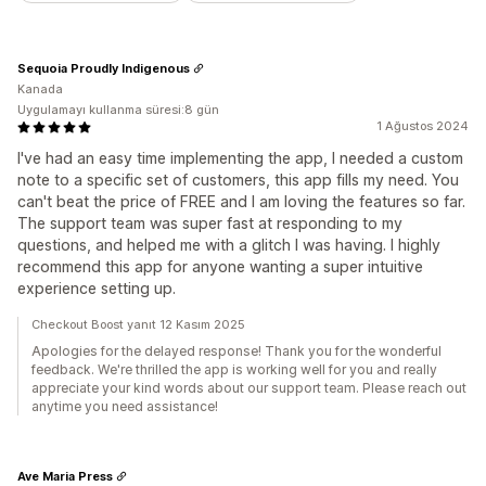
Sequoia Proudly Indigenous
Kanada
Uygulamayı kullanma süresi:8 gün
1 Ağustos 2024
I've had an easy time implementing the app, I needed a custom
note to a specific set of customers, this app fills my need. You
can't beat the price of FREE and I am loving the features so far.
The support team was super fast at responding to my
questions, and helped me with a glitch I was having. I highly
recommend this app for anyone wanting a super intuitive
experience setting up.
Checkout Boost yanıt 12 Kasım 2025
Apologies for the delayed response! Thank you for the wonderful
feedback. We're thrilled the app is working well for you and really
appreciate your kind words about our support team. Please reach out
anytime you need assistance!
Ave Maria Press