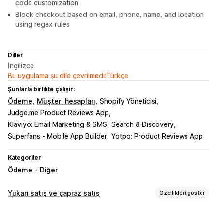
code customization
Block checkout based on email, phone, name, and location
using regex rules
Diller
İngilizce
Bu uygulama şu dile çevrilmedi:Türkçe
Şunlarla birlikte çalışır:
Ödeme
Müşteri hesapları
Shopify Yöneticisi
Judge.me Product Reviews App
Klaviyo: Email Marketing & SMS
Search & Discovery
Superfans ‑ Mobile App Builder
Yotpo: Product Reviews App
Kategoriler
Ödeme - Diğer
Yukarı satış ve çapraz satış
Özellikleri göster
Özelleştirme