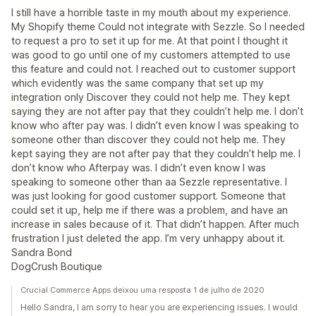
I still have a horrible taste in my mouth about my experience.
My Shopify theme Could not integrate with Sezzle. So I needed
to request a pro to set it up for me. At that point I thought it
was good to go until one of my customers attempted to use
this feature and could not. I reached out to customer support
which evidently was the same company that set up my
integration only Discover they could not help me. They kept
saying they are not after pay that they couldn’t help me. I don’t
know who after pay was. I didn’t even know I was speaking to
someone other than discover they could not help me. They
kept saying they are not after pay that they couldn’t help me. I
don’t know who Afterpay was. I didn’t even know I was
speaking to someone other than aa Sezzle representative. I
was just looking for good customer support. Someone that
could set it up, help me if there was a problem, and have an
increase in sales because of it. That didn’t happen. After much
frustration I just deleted the app. I’m very unhappy about it.
Sandra Bond
DogCrush Boutique
Crucial Commerce Apps deixou uma resposta 1 de julho de 2020
Hello Sandra, I am sorry to hear you are experiencing issues. I would