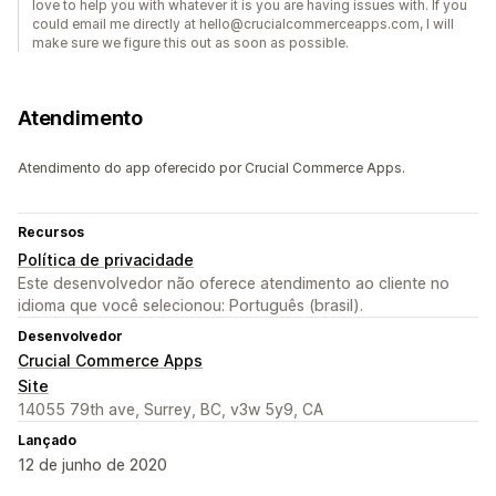
love to help you with whatever it is you are having issues with. If you
could email me directly at hello@crucialcommerceapps.com, I will
make sure we figure this out as soon as possible.
Atendimento
Atendimento do app oferecido por Crucial Commerce Apps.
Recursos
Política de privacidade
Este desenvolvedor não oferece atendimento ao cliente no
idioma que você selecionou: Português (brasil).
Desenvolvedor
Crucial Commerce Apps
Site
14055 79th ave, Surrey, BC, v3w 5y9, CA
Lançado
12 de junho de 2020