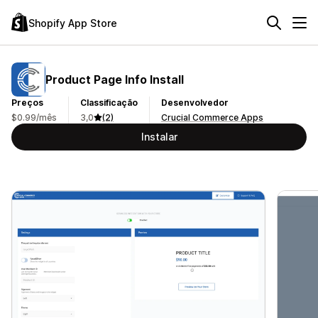
Shopify App Store
Product Page Info Install
Preços
Classificação
Desenvolvedor
$0.99/mês
3,0
(2)
Crucial Commerce Apps
Instalar