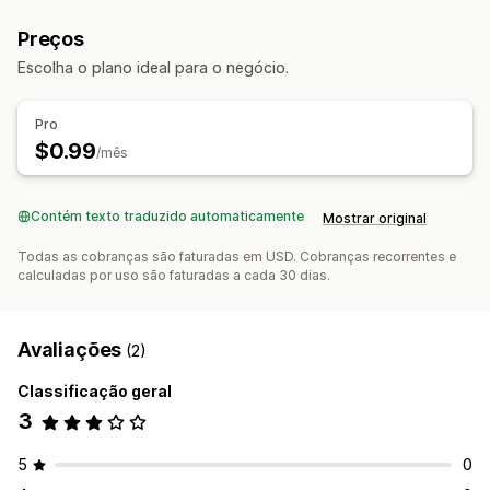
Preços
Escolha o plano ideal para o negócio.
Pro
$0.99
/mês
Contém texto traduzido automaticamente
Mostrar original
Todas as cobranças são faturadas em USD. Cobranças recorrentes e
calculadas por uso são faturadas a cada 30 dias.
Avaliações
(2)
Classificação geral
3
5
0