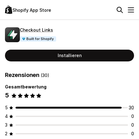
Shopify App Store
Checkout Links
Built for Shopify
Installieren
Rezensionen
(30)
Gesamtbewertung
5
5
30
4
0
3
0
2
0