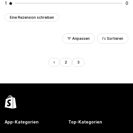
1
0
Eine Rezension schreiben
Anpassen
Sortieren
2
3
App-Kategorien
Top-Kategorien