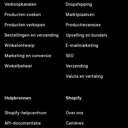
Verkoopkanalen
Dropshipping
Producten zoeken
Marktplaatsen
Producten verkopen
Productrecensies
Bestellingen en verzending
Upselling en bundels
Winkelontwerp
E-mailmarketing
Marketing en conversie
SEO
Winkelbeheer
Verzending
Valuta en vertaling
Hulpbronnen
Shopify
Shopify-helpcentrum
Over ons
API-documentatie
Carrières