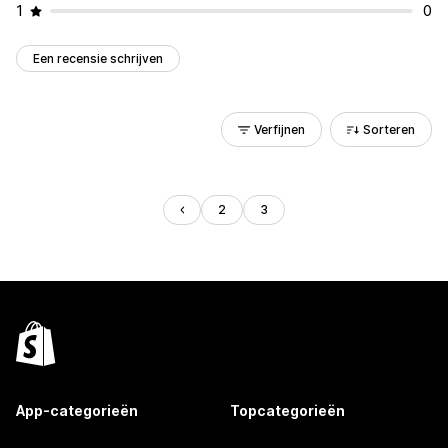
1
0
Een recensie schrijven
Verfijnen
Sorteren
2
3
App-categorieën
Topcategorieën