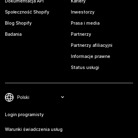
Dokumentacja API
Kariery
Społeczność Shopify
Inwestorzy
Blog Shopify
Prasa i media
Badania
Partnerzy
Partnerzy afiliacyjni
Informacje prawne
Status usługi
Login programisty
Warunki świadczenia usług