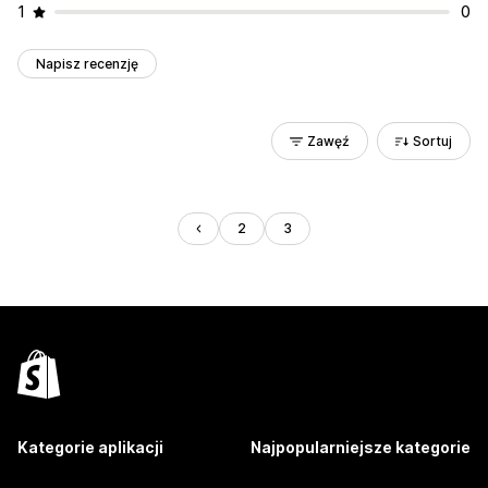
1
0
Napisz recenzję
Zawęź
Sortuj
2
3
Kategorie aplikacji
Najpopularniejsze kategorie