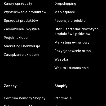
Kanały sprzedaży
Dropshipping
Wyszukiwanie produktów
Marketplace
Sprzedaż produktów
Recenzje produktu
Zamówienia i wysyłka
Oferuj sprzedaż droższych
produktów i pakietów
Projekt sklepu
Marketing e-mailowy
Marketing i konwersja
Pozycjonowanie stron
Zarządzanie sklepem
Wysyłka
Waluta i tłumaczenie
Zasoby
Shopify
Centrum Pomocy Shopify
Informacje