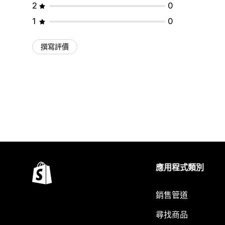
2
0
1
0
撰寫評價
應用程式類別
銷售管道
尋找商品