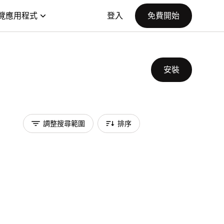
覽應用程式
登入
免費開始
安裝
調整搜尋範圍
排序