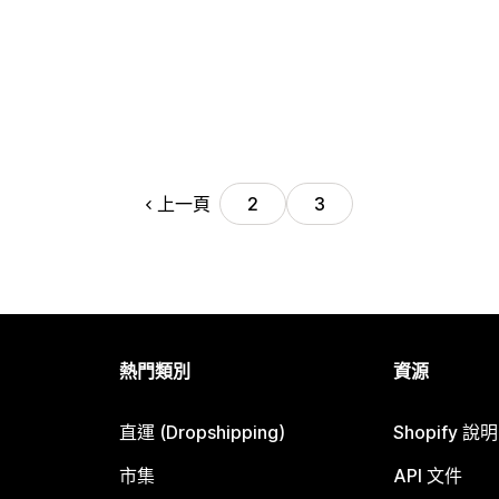
上一頁
2
3
熱門類別
資源
直運 (Dropshipping)
Shopify 說
市集
API 文件