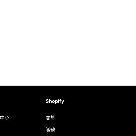
Shopify
明中心
關於
職缺