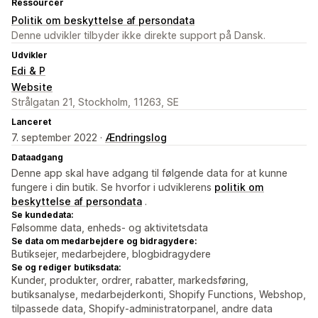
Ressourcer
Politik om beskyttelse af persondata
Denne udvikler tilbyder ikke direkte support på Dansk.
Udvikler
Edi & P
Website
Strålgatan 21, Stockholm, 11263, SE
Lanceret
7. september 2022 ·
Ændringslog
Dataadgang
Denne app skal have adgang til følgende data for at kunne
fungere i din butik. Se hvorfor i udviklerens
politik om
beskyttelse af persondata
.
Se kundedata:
Følsomme data, enheds- og aktivitetsdata
Se data om medarbejdere og bidragydere:
Butiksejer, medarbejdere, blogbidragydere
Se og rediger butiksdata:
Kunder, produkter, ordrer, rabatter, markedsføring,
butiksanalyse, medarbejderkonti, Shopify Functions, Webshop,
tilpassede data, Shopify-administratorpanel, andre data