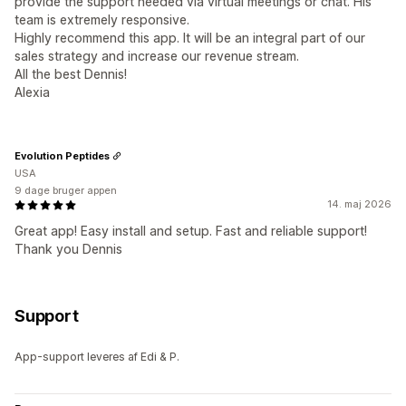
provide the support needed via virtual meetings or chat. His
team is extremely responsive.
Highly recommend this app. It will be an integral part of our
sales strategy and increase our revenue stream.
All the best Dennis!
Alexia
Evolution Peptides
USA
9 dage bruger appen
14. maj 2026
Great app! Easy install and setup. Fast and reliable support!
Thank you Dennis
Support
App-support leveres af Edi & P.