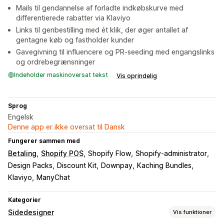
Mails til gendannelse af forladte indkøbskurve med
differentierede rabatter via Klaviyo
Links til genbestilling med ét klik, der øger antallet af
gentagne køb og fastholder kunder
Gavegivning til influencere og PR-seeding med engangslinks
og ordrebegrænsninger
Indeholder maskinoversat tekst
Vis oprindelig
Sprog
Engelsk
Denne app er ikke oversat til Dansk
Fungerer sammen med
Betaling
Shopify POS
Shopify Flow
Shopify-administrator
Design Packs
Discount Kit
Downpay
Kaching Bundles
Klaviyo
ManyChat
Kategorier
Sidedesigner
Vis funktioner