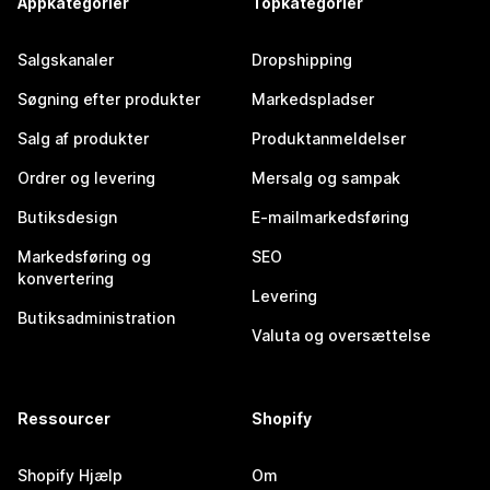
Appkategorier
Topkategorier
Salgskanaler
Dropshipping
Søgning efter produkter
Markedspladser
Salg af produkter
Produktanmeldelser
Ordrer og levering
Mersalg og sampak
Butiksdesign
E-mailmarkedsføring
Markedsføring og
SEO
konvertering
Levering
Butiksadministration
Valuta og oversættelse
Ressourcer
Shopify
Shopify Hjælp
Om