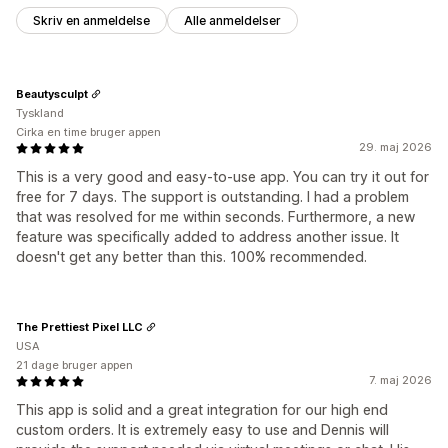
Skriv en anmeldelse
Alle anmeldelser
Beautysculpt
Tyskland
Cirka en time bruger appen
29. maj 2026
This is a very good and easy-to-use app. You can try it out for
free for 7 days. The support is outstanding. I had a problem
that was resolved for me within seconds. Furthermore, a new
feature was specifically added to address another issue. It
doesn't get any better than this. 100% recommended.
The Prettiest Pixel LLC
USA
21 dage bruger appen
7. maj 2026
This app is solid and a great integration for our high end
custom orders. It is extremely easy to use and Dennis will