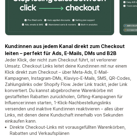
Kund:innen aus jedem Kanal direkt zum Checkout
leiten – perfekt für Ads, E-Mails, DMs und B2B
Jeder Klick, der nicht zum Checkout führt, ist verlorener
Umsatz. Checkout Links leitet deine Kund:innen mit nur einem
Klick direkt zum Checkout – über Meta-Ads, E-Mail-
Kampagnen, Instagram-DMs, Klaviyo-E-Mails, SMS, QR-Codes,
Zahlungslinks oder Shopify Flow. Jeder Link trackt, jeder Link
konvertiert. Du kannst abgebrochene Warenkörbe mit
gestaffelten Rabatten zurückholen, Gifting-Kampagnen für
Influencer:innen starten, 1-Klick-Nachbestellungslinks
versenden und inaktive Kund:innen reaktivieren – alles über
Links, mit denen deine Kundschaft innerhalb von Sekunden
einkaufen kann.
Direkte Checkout-Links mit vorausgefüllten Warenkörben,
Rabatten und Verkaufsplänen