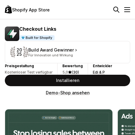
Shopify App Store
Checkout Links
Built for Shopify
Build Award Gewinner
20
25
Für Innovation und Wirkung
Preisgestaltung
Bewertung
Entwickler
Kostenloser Test verfügbar
5,0
(30)
Edi & P
Installieren
Demo-Shop ansehen