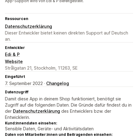
App-Support wird von Edi & P bereitgestellt.
Ressourcen
Datenschutzerklärung
Dieser Entwickler bietet keinen direkten Support auf Deutsch
an.
Entwickler
Edi & P
Website
Strålgatan 21, Stockholm, 11263, SE
Eingeführt
7. September 2022 ·
Changelog
Datenzugriff
Damit diese App in deinem Shop funktioniert, benötigt sie
Zugriff auf die folgenden Daten. Die Gründe dafür findest du in
der
Datenschutzerklärung
des Entwicklers bzw. der
Entwicklerin.
Kund:innendaten einsehen:
Sensible Daten, Geräte- und Aktivitätsdaten
Daten von Mitarbeiter:innen und Beitragenden einsehen: