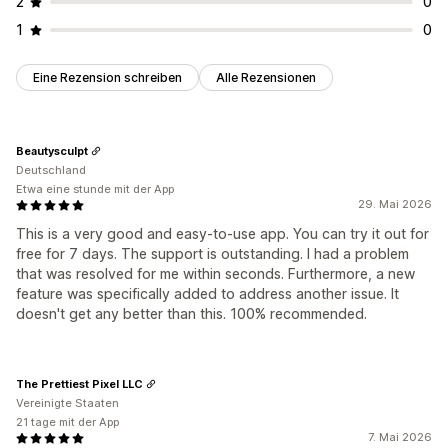
2
0
1
0
Eine Rezension schreiben
Alle Rezensionen
Beautysculpt
Deutschland
Etwa eine stunde mit der App
29. Mai 2026
This is a very good and easy-to-use app. You can try it out for
free for 7 days. The support is outstanding. I had a problem
that was resolved for me within seconds. Furthermore, a new
feature was specifically added to address another issue. It
doesn't get any better than this. 100% recommended.
The Prettiest Pixel LLC
Vereinigte Staaten
21 tage mit der App
7. Mai 2026