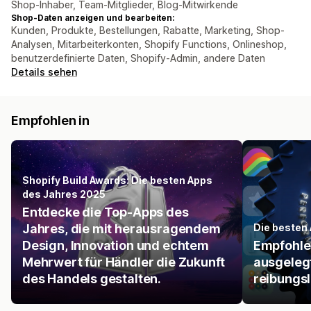
Shop-Inhaber, Team-Mitglieder, Blog-Mitwirkende
Shop-Daten anzeigen und bearbeiten:
Kunden, Produkte, Bestellungen, Rabatte, Marketing, Shop-
Analysen, Mitarbeiterkonten, Shopify Functions, Onlineshop,
benutzerdefinierte Daten, Shopify-Admin, andere Daten
Details sehen
Empfohlen in
Shopify Build Awards: Die besten Apps
des Jahres 2025
Entdecke die Top-Apps des
Jahres, die mit herausragendem
Die besten 
Design, Innovation und echtem
Empfohlen
Mehrwert für Händler die Zukunft
ausgelegt
des Handels gestalten.
reibungsl