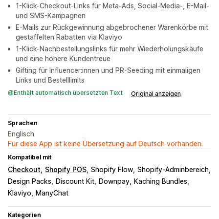
1-Klick-Checkout-Links für Meta-Ads, Social-Media-, E-Mail-
und SMS-Kampagnen
E-Mails zur Rückgewinnung abgebrochener Warenkörbe mit
gestaffelten Rabatten via Klaviyo
1-Klick-Nachbestellungslinks für mehr Wiederholungskäufe
und eine höhere Kundentreue
Gifting für Influencer:innen und PR-Seeding mit einmaligen
Links und Bestelllimits
Enthält automatisch übersetzten Text
Original anzeigen
Sprachen
Englisch
Für diese App ist keine Übersetzung auf Deutsch vorhanden.
Kompatibel mit
Checkout
Shopify POS
Shopify Flow
Shopify-Adminbereich
Design Packs
Discount Kit
Downpay
Kaching Bundles
Klaviyo
ManyChat
Kategorien