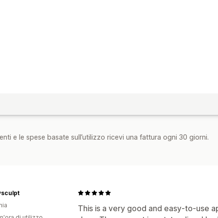
nti e le spese basate sull’utilizzo ricevi una fattura ogni 30 giorni.
sculpt
nia
This is a very good and easy-to-use app
n'ora di utilizzo