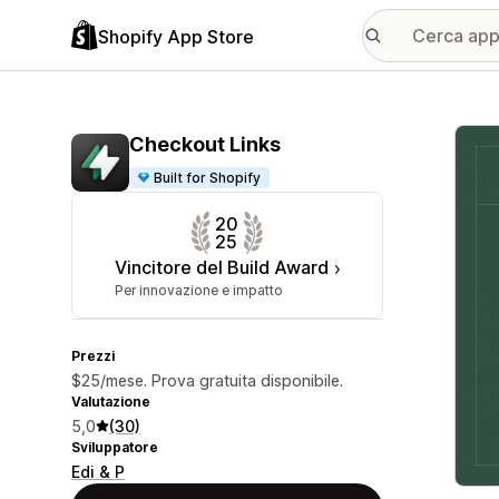
Shopify App Store
Galle
Checkout Links
Built for Shopify
20
25
Vincitore del Build Award
Per innovazione e impatto
Prezzi
$25/mese. Prova gratuita disponibile.
Valutazione
5,0
(30)
Sviluppatore
Edi & P