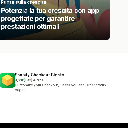
Punta sulla crescita
Potenzia la tua crescita con app
progettate per garantire
prestazioni ottimali
Shopify Checkout Blocks
stelle su 5
4,3
(180)
•
Gratis
180 recensioni totali
Customize your Checkout, Thank you and Order status
pages