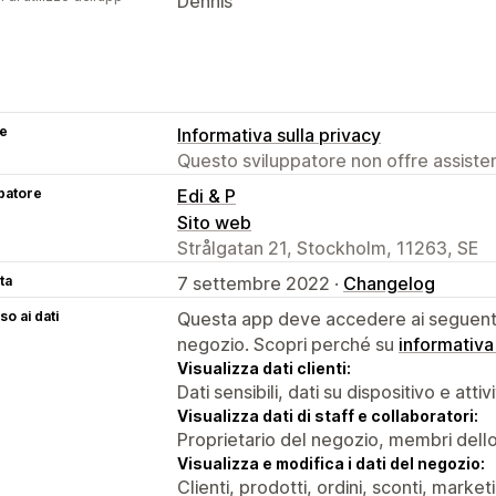
Dennis
se
Informativa sulla privacy
Questo sviluppatore non offre assistenz
patore
Edi & P
Sito web
Strålgatan 21, Stockholm, 11263, SE
ta
7 settembre 2022 ·
Changelog
o ai dati
Questa app deve accedere ai seguenti 
negozio. Scopri perché su
informativa
Visualizza dati clienti:
Dati sensibili, dati su dispositivo e attiv
Visualizza dati di staff e collaboratori:
Proprietario del negozio, membri dello 
Visualizza e modifica i dati del negozio:
Clienti, prodotti, ordini, sconti, market