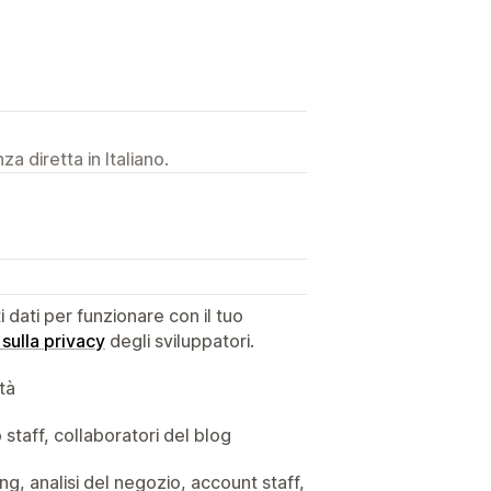
a diretta in Italiano.
dati per funzionare con il tuo
 sulla privacy
degli sviluppatori.
ità
staff, collaboratori del blog
ing, analisi del negozio, account staff,