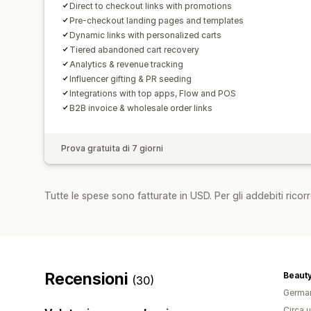
Direct to checkout links with promotions
Pre-checkout landing pages and templates
Dynamic links with personalized carts
Tiered abandoned cart recovery
Analytics & revenue tracking
Influencer gifting & PR seeding
Integrations with top apps, Flow and POS
B2B invoice & wholesale order links
Prova gratuita di 7 giorni
Tutte le spese sono fatturate in USD. Per gli addebiti ricorre
Recensioni
Beauty
(30)
Germa
Circa u