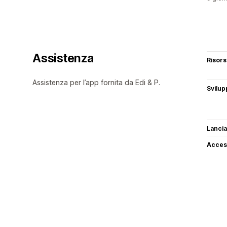
Assistenza
Risor
Assistenza per l’app fornita da Edi & P.
Svilup
Lancia
Access