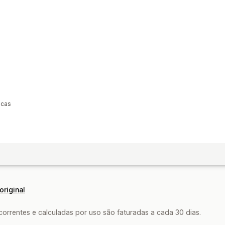
icas
original
rrentes e calculadas por uso são faturadas a cada 30 dias.