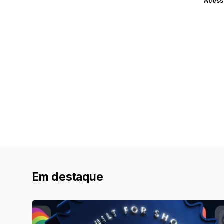
Acess
Em destaque