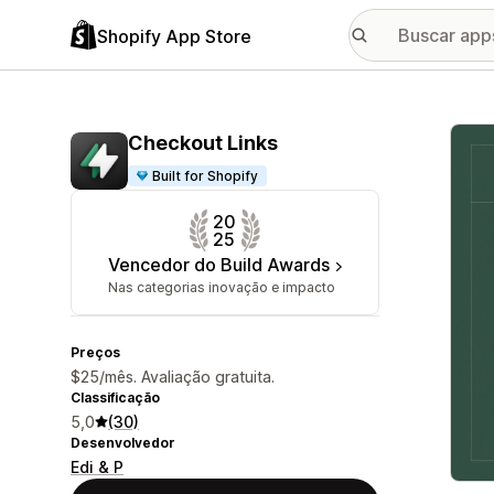
Shopify App Store
Galer
Checkout Links
Built for Shopify
20
25
Vencedor do Build Awards
Nas categorias inovação e impacto
Preços
$25/mês. Avaliação gratuita.
Classificação
5,0
(30)
Desenvolvedor
Edi & P