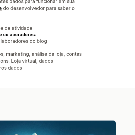
ntes dados para funcionar em sua
e
do desenvolvedor para saber o
 e de atividade
e colaboradores:
colaboradores do blog
, marketing, análise da loja, contas
ns, Loja virtual, dados
tros dados