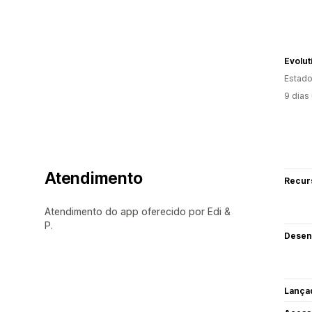
Evolut
Estado
9 dias
Atendimento
Recur
Atendimento do app oferecido por Edi &
P.
Desen
Lança