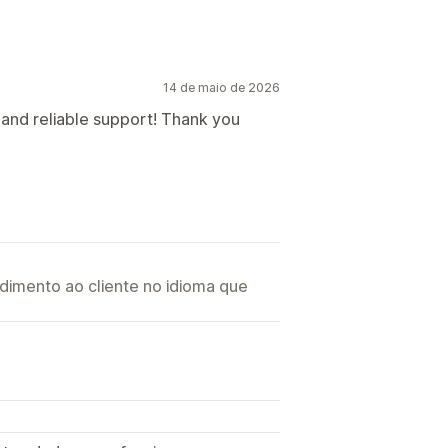
14 de maio de 2026
t and reliable support! Thank you
imento ao cliente no idioma que