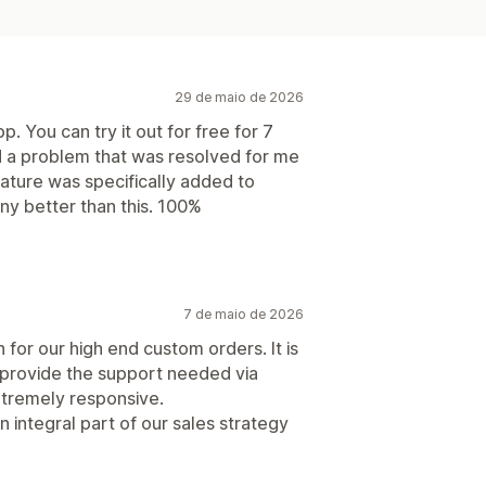
29 de maio de 2026
. You can try it out for free for 7
ad a problem that was resolved for me
ature was specifically added to
any better than this. 100%
7 de maio de 2026
n for our high end custom orders. It is
 provide the support needed via
extremely responsive.
n integral part of our sales strategy