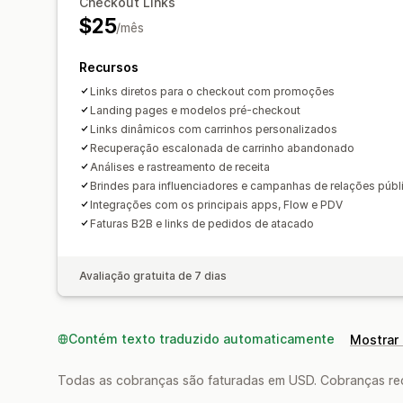
Checkout Links
$25
/mês
Recursos
Links diretos para o checkout com promoções
Landing pages e modelos pré-checkout
Links dinâmicos com carrinhos personalizados
Recuperação escalonada de carrinho abandonado
Análises e rastreamento de receita
Brindes para influenciadores e campanhas de relações públ
Integrações com os principais apps, Flow e PDV
Faturas B2B e links de pedidos de atacado
Avaliação gratuita de 7 dias
Contém texto traduzido automaticamente
Mostrar 
Todas as cobranças são faturadas em USD. Cobranças reco