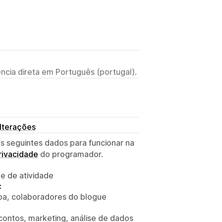
ncia direta em Português (portugal).
lterações
s seguintes dados para funcionar na
privacidade
do programador.
 e de atividade
:
ipa, colaboradores do blogue
ontos, marketing, análise de dados