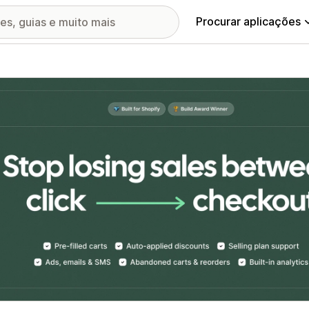
Procurar aplicações
ia de imagens em destaque