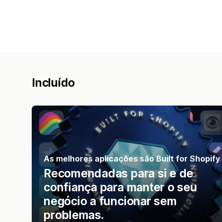
Incluído
As melhores aplicações são Built for Shopify
Recomendadas para si e de
confiança para manter o seu
negócio a funcionar sem
problemas.