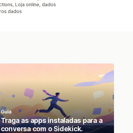
ctions, Loja online, dados
tros dados
Guia
Traga as apps instaladas para a
conversa com o Sidekick.