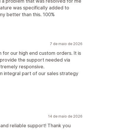
ad a problem that was resolved for me
ature was specifically added to
any better than this. 100%
7 de maio de 2026
n for our high end custom orders. It is
 provide the support needed via
extremely responsive.
n integral part of our sales strategy
14 de maio de 2026
t and reliable support! Thank you