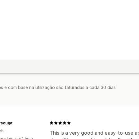
s e com base na utilização são faturadas a cada 30 dias.
sculpt
nha
This is a very good and easy-to-use app
madamente 1 hora