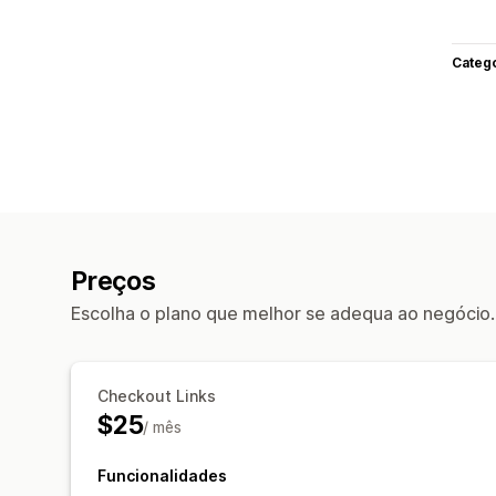
Categ
Preços
Escolha o plano que melhor se adequa ao negócio.
Checkout Links
$25
/ mês
Funcionalidades