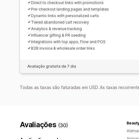
Direct to checkout links with promotions
Pre-checkout landing pages and templates
Dynamic links with personalized carts
Tiered abandoned cart recovery
Analytics & revenue tracking
Influencer gifting & PR seeding
Integrations with top apps, Flow and POS
B2B invoice & wholesale order links
Avaliação gratuita de 7 dia
Todas as taxas são faturadas em USD. As taxas recorrente
Avaliações
Beauty
(30)
Alema
Aproxi