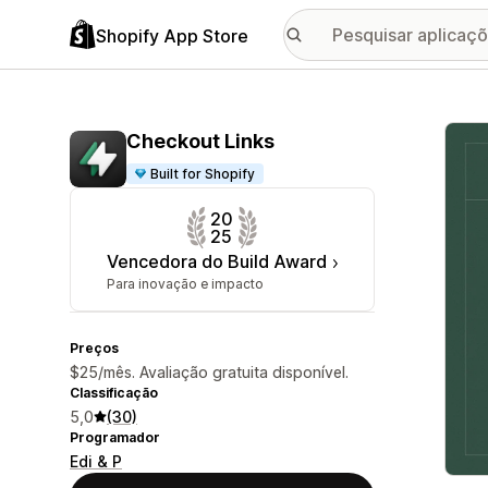
Shopify App Store
Galer
Checkout Links
Built for Shopify
20
25
Vencedora do Build Award
Para inovação e impacto
Preços
$25/mês. Avaliação gratuita disponível.
Classificação
5,0
(30)
Programador
Edi & P