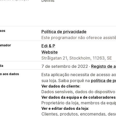
Dennis
sos
Política de privacidade
Este programador não oferece assistê
amador
Edi & P
Website
Strålgatan 21, Stockholm, 11263, SE
da
7 de setembro de 2022 ·
Registo de a
o aos dados
Esta aplicação necessita de acesso ao
sua loja. Saiba porquê na
política de 
Ver dados do cliente:
Dados sensíveis, dados do dispositivo
Ver dados da equipa e de colaboradores
Proprietário da loja, membros da equ
Ver e editar dados da loja:
Clientes, produtos, encomendas, desc