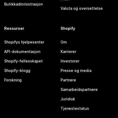
Butikkadministrasjon
Valuta og oversettelse
Ressurser
Shopify
Shopifys hjelpesenter
Om
API-dokumentasjon
Karrierer
Shopify-fellesskapet
Investorer
Shopify-blogg
Presse og media
Forskning
Partnere
Samarbeidspartnere
Juridisk
Tjenestestatus