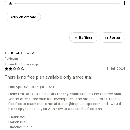
1
1
Skriv en omtale
Raffiner
Sorter
Ilmi Book House
Pakistan
2 minutter bruker appen
11. juli 2024
There is no free plan available only a free trial.
Plus Apps svarte 12. juli 2024
Hello llmi Book House, Sorry for any confusion around our free plan.
We do offer a free plan for development and staging stores. Please
feel free to reach out to me at darian@tryplusapps.com and I would
be happy to assist you with how to access the free plan.
Thank you,
Darian Bia
Checkout Plus