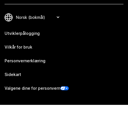
Utviklerpålogging
Vilkår for bruk
Personvernerklæring
Sidekart
Valgene dine for personvern