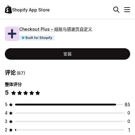
Shopify App Store
Checkout Plus – 结账与感谢页自定义
Built for Shopify
安装
评论
(87)
整体评分
5
5
85
4
0
3
0
2
1