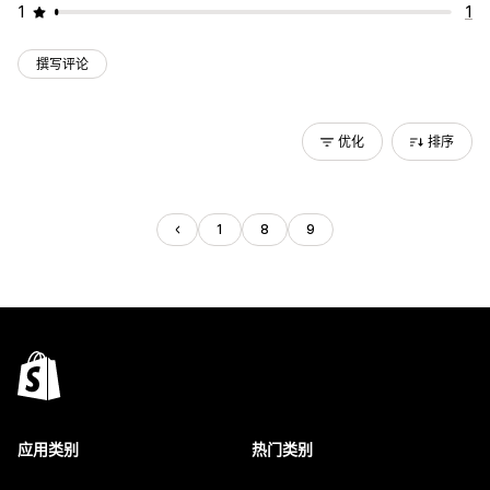
1
1
撰写评论
优化
排序
1
8
9
应用类别
热门类别