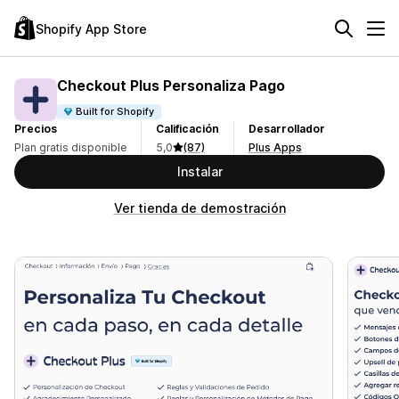
Shopify App Store
Checkout Plus Personaliza Pago
Built for Shopify
Precios
Calificación
Desarrollador
Plan gratis disponible
5,0
(87)
Plus Apps
Instalar
Ver tienda de demostración