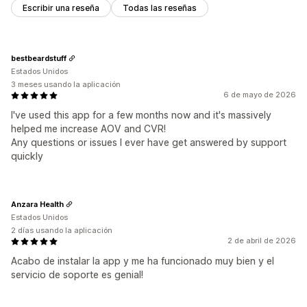
Escribir una reseña
Todas las reseñas
bestbeardstuff
Estados Unidos
3 meses usando la aplicación
6 de mayo de 2026
I've used this app for a few months now and it's massively
helped me increase AOV and CVR!
Any questions or issues I ever have get answered by support
quickly
Anzara Health
Estados Unidos
2 días usando la aplicación
2 de abril de 2026
Acabo de instalar la app y me ha funcionado muy bien y el
servicio de soporte es genial!