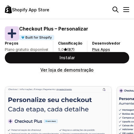
Shopify App Store
Checkout Plus – Personalizar
Built for Shopify
Preços
Classificação
Desenvolvedor
Plano gratuito disponível
5,0
(87)
Plus Apps
Instalar
Ver loja de demonstração