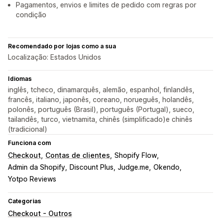
Pagamentos, envios e limites de pedido com regras por
condição
Recomendado por lojas como a sua
Localização: Estados Unidos
Idiomas
inglês, tcheco, dinamarquês, alemão, espanhol, finlandês,
francês, italiano, japonês, coreano, norueguês, holandês,
polonês, português (Brasil), português (Portugal), sueco,
tailandês, turco, vietnamita, chinês (simplificado)e chinês
(tradicional)
Funciona com
Checkout
Contas de clientes
Shopify Flow
Admin da Shopify
Discount Plus
Judge.me
Okendo
Yotpo Reviews
Categorias
Checkout - Outros