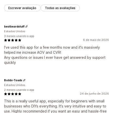
Escrever avaliação
Todas as avaliações
bestbeardstuff
Estados Unidos
3 meses usando o app
6 de maio de 2026
I've used this app for a few months now and it's massively
helped me increase AOV and CVR!
Any questions or issues I ever have get answered by support
quickly
Bobbi-Toads
Estados Unidos
2 meses usando o app
24 de junho de 2026
This is a really useful app, especially for beginners with small
businesses who DIYs everything. It's very intuitive and easy to
use. Highly recommended if you want an easy and hassle-free