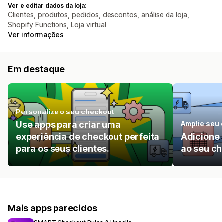
Ver e editar dados da loja:
Clientes, produtos, pedidos, descontos, análise da loja,
Shopify Functions, Loja virtual
Ver informações
Em destaque
Personalize o seu checkout
Use apps para criar uma
Amplie seu
experiência de checkout perfeita
Adicione
para os seus clientes.
ao seu c
Mais apps parecidos