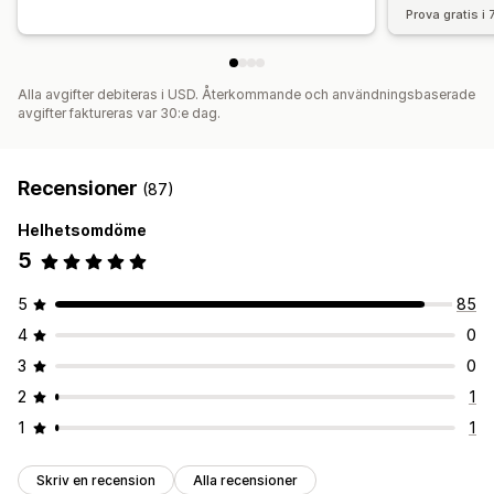
Prova gratis i
Alla avgifter debiteras i USD. Återkommande och användningsbaserade
avgifter faktureras var 30:e dag.
Recensioner
(87)
Helhetsomdöme
5
5
85
4
0
3
0
2
1
1
1
Skriv en recension
Alla recensioner