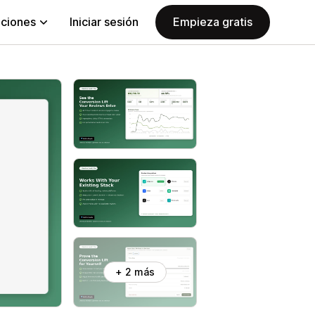
aciones
Iniciar sesión
Empieza gratis
+ 2 más