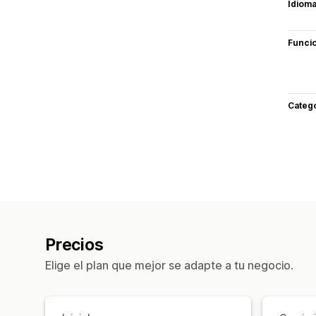
Idiom
Funci
Categ
Precios
Elige el plan que mejor se adapte a tu negocio.