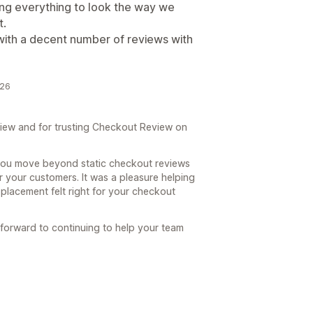
ing everything to look the way we
t.
ith a decent number of reviews with
026
iew and for trusting Checkout Review on
 you move beyond static checkout reviews
 your customers. It was a pleasure helping
placement felt right for your checkout
 forward to continuing to help your team