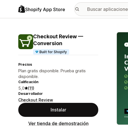
Shopify App Store
Galer
Checkout Review —
Conversion
Built for Shopify
Precios
Plan gratis disponible. Prueba gratis
disponible.
Calificación
5,0
(11)
Desarrollador
Checkout Review
Instalar
Ver tienda de demostración