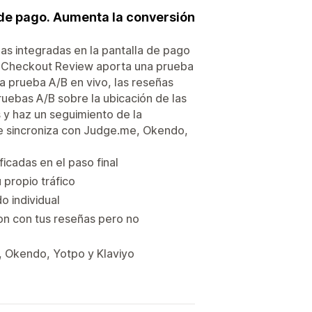
 de pago. Aumenta la conversión
las integradas en la pantalla de pago
. Checkout Review aporta una prueba
na prueba A/B en vivo, las reseñas
ruebas A/B sobre la ubicación de las
 y haz un seguimiento de la
Se sincroniza con Judge.me, Okendo,
icadas en el paso final
propio tráfico
o individual
on con tus reseñas pero no
, Okendo, Yotpo y Klaviyo