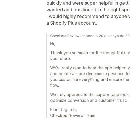
quickly and were super helpful in gett
wanted and positioned in the right spo
I would highly recommend to anyone w
a Shopify Plus account.
Checkout Review respondió 20 de mayo de 2
Hi,
Thank you so much for the thoughtful rev
your store.
We’re really glad to hear the app helped
and create a more dynamic experience for
you customize everything and ensure the 
flow.
We truly appreciate the support and look
optimize conversion and customer trust.
Kind Regards,
Checkout Review Team