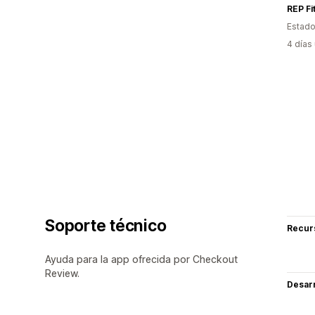
REP Fi
Estado
4 días
Soporte técnico
Recur
Ayuda para la app ofrecida por Checkout
Review.
Desarr