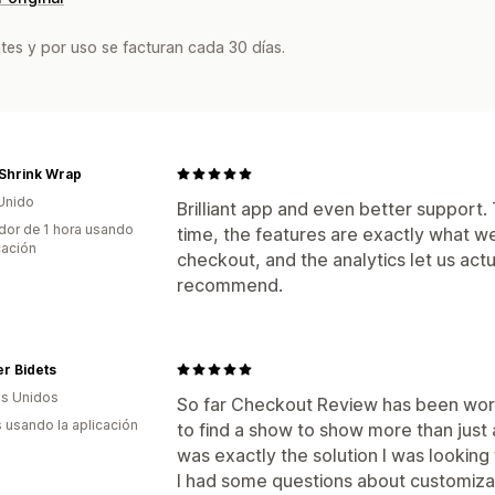
tes y por uso se facturan cada 30 días.
 Shrink Wrap
Unido
Brilliant app and even better support.
dor de 1 hora usando
time, the features are exactly what 
cación
checkout, and the analytics let us actu
recommend.
r Bidets
s Unidos
So far Checkout Review has been work
s usando la aplicación
to find a show to show more than just 
was exactly the solution I was looking 
I had some questions about customiza