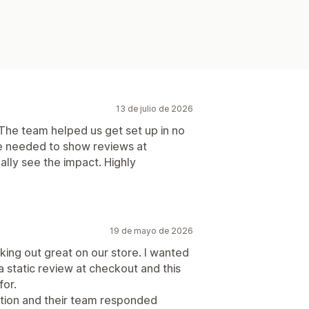
13 de julio de 2026
 The team helped us get set up in no
we needed to show reviews at
ally see the impact. Highly
19 de mayo de 2026
ing out great on our store. I wanted
a static review at checkout and this
for.
tion and their team responded