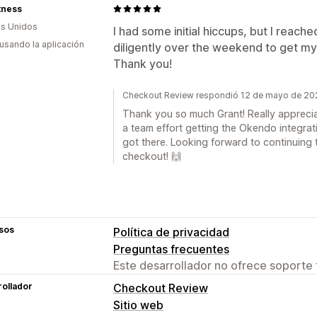
tness
s Unidos
I had some initial hiccups, but I reach
 usando la aplicación
diligently over the weekend to get m
Thank you!
Checkout Review respondió 12 de mayo de 20
Thank you so much Grant! Really appreciate
a team effort getting the Okendo integra
got there. Looking forward to continuing
checkout! 🙌
sos
Política de privacidad
Preguntas frecuentes
Este desarrollador no ofrece soporte 
ollador
Checkout Review
Sitio web