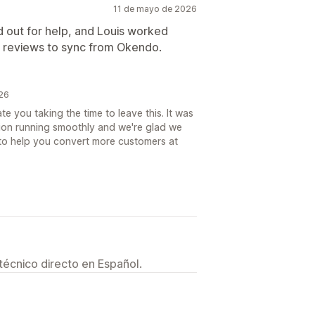
11 de mayo de 2026
ed out for help, and Louis worked
y reviews to sync from Okendo.
26
 you taking the time to leave this. It was
tion running smoothly and we're glad we
 to help you convert more customers at
técnico directo en Español.