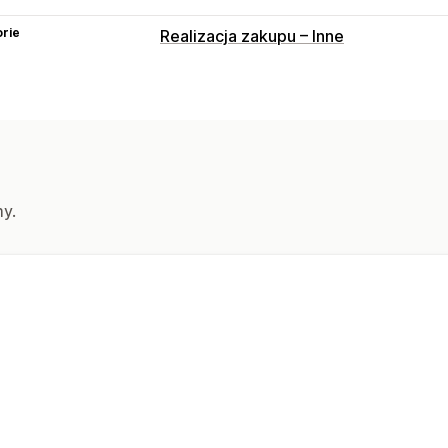
rie
Realizacja zakupu – Inne
my.