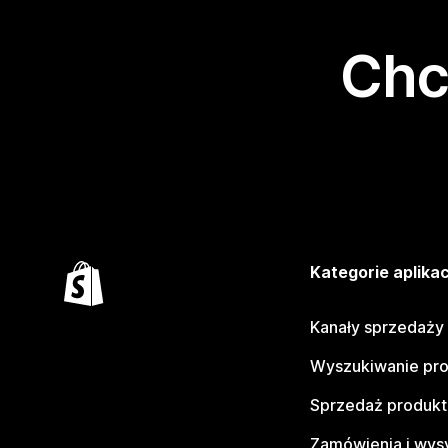
Chc
Kategorie aplikac
Kanały sprzedaży
Wyszukiwanie pr
Sprzedaż produk
Zamówienia i wys