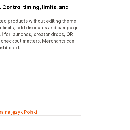
Control timing, limits, and
ted products without editing theme
er limits, add discounts and campaign
ful for launches, creator drops, QR
o checkout matters. Merchants can
dashboard.
a na język Polski