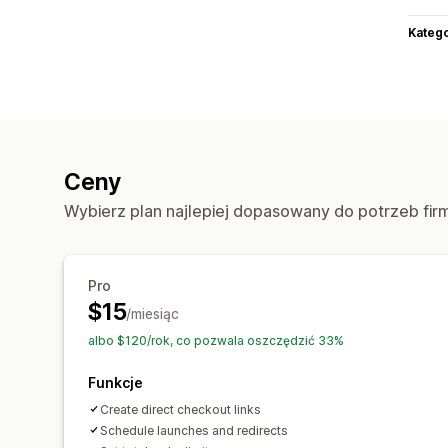
Katego
Ceny
Wybierz plan najlepiej dopasowany do potrzeb fir
Pro
$15
/miesiąc
albo $120/rok, co pozwala oszczędzić 33%
Funkcje
Create direct checkout links
Schedule launches and redirects