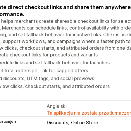
te direct checkout links and share them anywhere. 
formance.
helps merchants create shareable checkout links for selec
 Merchants can schedule links, control availability with ord
ing, and set fallback behavior for inactive links. Chex is use
, support workflows, and campaigns where a faster path t
w clicks, checkout starts, and attributed orders from one 
ate checkout links for products and variants
edule links and set fallback behavior for launches
it total orders per link for capped offers
 discounts, UTM tags, and social previews
iew clicks, checkout starts, and attributed orders
Angielski
Ta aplikacja nie została przetłumaczon
pracuje z
Discounts
Online Store