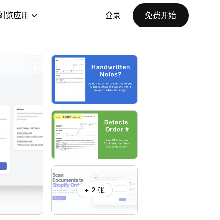
浏览应用
登录
免费开始
+ 2 张