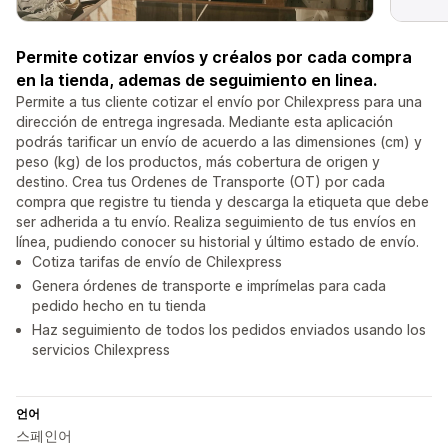
Permite cotizar envíos y créalos por cada compra
en la tienda, ademas de seguimiento en linea.
Permite a tus cliente cotizar el envío por Chilexpress para una
dirección de entrega ingresada. Mediante esta aplicación
podrás tarificar un envío de acuerdo a las dimensiones (cm) y
peso (kg) de los productos, más cobertura de origen y
destino. Crea tus Ordenes de Transporte (OT) por cada
compra que registre tu tienda y descarga la etiqueta que debe
ser adherida a tu envío. Realiza seguimiento de tus envíos en
línea, pudiendo conocer su historial y último estado de envío.
Cotiza tarifas de envío de Chilexpress
Genera órdenes de transporte e imprímelas para cada
pedido hecho en tu tienda
Haz seguimiento de todos los pedidos enviados usando los
servicios Chilexpress
언어
스페인어