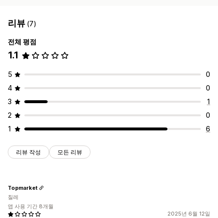
리뷰
(7)
전체 평점
1.1
5
0
4
0
3
1
2
0
1
6
리뷰 작성
모든 리뷰
Topmarket
칠레
앱 사용 기간 8개월
2025년 6월 12일