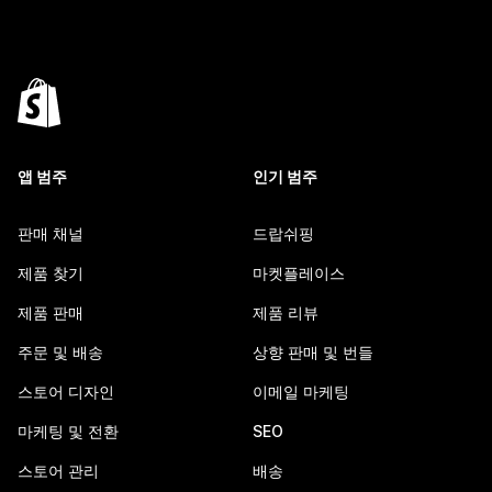
앱 범주
인기 범주
판매 채널
드랍쉬핑
제품 찾기
마켓플레이스
제품 판매
제품 리뷰
주문 및 배송
상향 판매 및 번들
스토어 디자인
이메일 마케팅
마케팅 및 전환
SEO
스토어 관리
배송