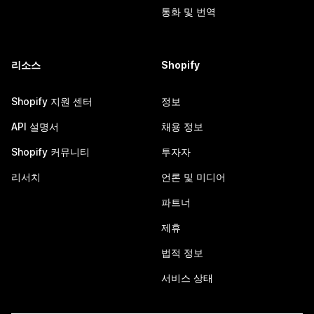
통화 및 번역
리소스
Shopify
Shopify 지원 센터
정보
API 설명서
채용 정보
Shopify 커뮤니티
투자자
리서치
언론 및 미디어
파트너
제휴
법적 정보
서비스 상태