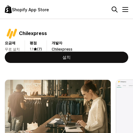
Shopify App Store
Chilexpress
요금제
평점
개발자
무료 설치
1.1
(7)
Chilexpress
설치