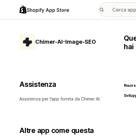
Shopify App Store
Que
Chimer-AI-Image-SEO
hai
Assistenza
Risor
Svilup
Assistenza per l’app fornita da Chimer AI.
Altre app come questa