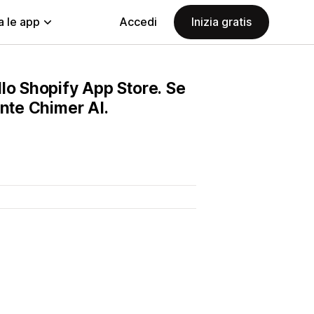
a le app
Accedi
Inizia gratis
lo Shopify App Store. Se
ente Chimer AI.