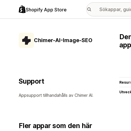
Shopify App Store
Den
Chimer-AI-Image-SEO
app
Support
Resur
Utvec
Appsupport tillhandahålls av Chimer AI.
Fler appar som den här