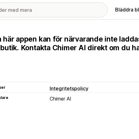
Bläddra b
 här appen kan för närvarande inte ladda
butik. Kontakta Chimer AI direkt om du ha
ser
Integritetspolicy
klare
Chimer AI