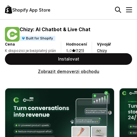
Shopify App Store
Chizy: AI Chatbot & Live Chat
Built for Shopify
Cena
Hodnocení
Vývojář
K dispozici je bezplatný plán
5,0
(121)
Chizy
Instalovat
Zobrazit demoverzi obchodu