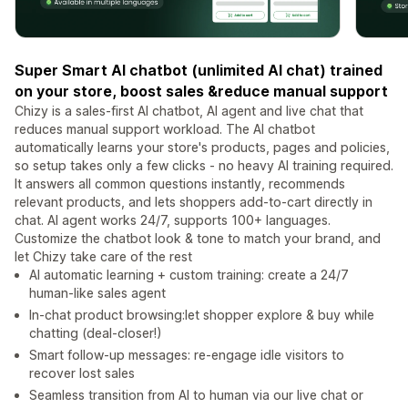
Super Smart AI chatbot (unlimited AI chat) trained
on your store, boost sales &reduce manual support
Chizy is a sales-first AI chatbot, AI agent and live chat that
reduces manual support workload. The AI chatbot
automatically learns your store's products, pages and policies,
so setup takes only a few clicks - no heavy AI training required.
It answers all common questions instantly, recommends
relevant products, and lets shoppers add-to-cart directly in
chat. AI agent works 24/7, supports 100+ languages.
Customize the chatbot look & tone to match your brand, and
let Chizy take care of the rest
AI automatic learning + custom training: create a 24/7
human-like sales agent
In-chat product browsing:let shopper explore & buy while
chatting (deal-closer!)
Smart follow-up messages: re-engage idle visitors to
recover lost sales
Seamless transition from AI to human via our live chat or