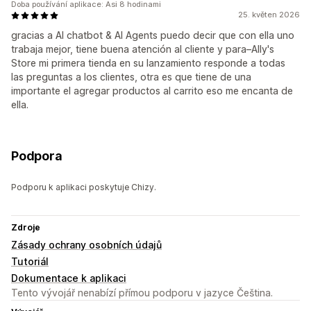
Doba používání aplikace: Asi 8 hodinami
25. květen 2026
gracias a AI chatbot & AI Agents puedo decir que con ella uno
trabaja mejor, tiene buena atención al cliente y para–Ally's
Store mi primera tienda en su lanzamiento responde a todas
las preguntas a los clientes, otra es que tiene de una
importante el agregar productos al carrito eso me encanta de
ella.
Podpora
Podporu k aplikaci poskytuje Chizy.
Zdroje
Zásady ochrany osobních údajů
Tutoriál
Dokumentace k aplikaci
Tento vývojář nenabízí přímou podporu v jazyce Čeština.