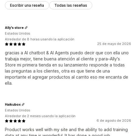
Escribir una reseña
Todas las reseñas
Ally's store
Estados Unidos
Alrededor de 8 horas usando la aplicación
25 de mayo de 2026
gracias a AI chatbot & AI Agents puedo decir que con ella uno
trabaja mejor, tiene buena atención al cliente y para–Ally's
Store mi primera tienda en su lanzamiento responde a todas
las preguntas a los clientes, otra es que tiene de una
importante el agregar productos al carrito eso me encanta de
ella.
Haikubox
Estados Unidos
Alrededor de 2 meses usando la aplicación
6 de agosto de 2026
Product works well with my site and the ability to add training
data at any time is wonderful. It has done a good job