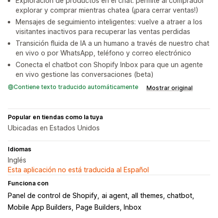
Exploración de productos en el chat: permite al comprador
explorar y comprar mientras chatea (¡para cerrar ventas!)
Mensajes de seguimiento inteligentes: vuelve a atraer a los
visitantes inactivos para recuperar las ventas perdidas
Transición fluida de IA a un humano a través de nuestro chat
en vivo o por WhatsApp, teléfono y correo electrónico
Conecta el chatbot con Shopify Inbox para que un agente
en vivo gestione las conversaciones (beta)
Contiene texto traducido automáticamente
Mostrar original
Popular en tiendas como la tuya
Ubicadas en Estados Unidos
Idiomas
Inglés
Esta aplicación no está traducida al Español
Funciona con
Panel de control de Shopify
ai agent, all themes, chatbot
Mobile App Builders
Page Builders, Inbox