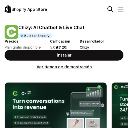
Shopify App Store
Chizy: AI Chatbot & Live Chat
Built for Shopify
Precios
Calificación
Desarrollador
Plan gratis disponible
5,0
(120)
Chizy
Instalar
Ver tienda de demostración