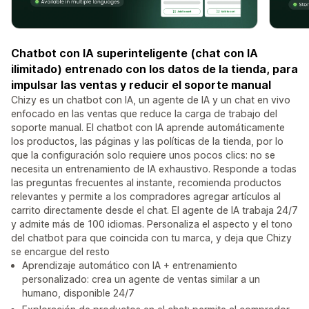
Chatbot con IA superinteligente (chat con IA
ilimitado) entrenado con los datos de la tienda, para
impulsar las ventas y reducir el soporte manual
Chizy es un chatbot con IA, un agente de IA y un chat en vivo
enfocado en las ventas que reduce la carga de trabajo del
soporte manual. El chatbot con IA aprende automáticamente
los productos, las páginas y las políticas de la tienda, por lo
que la configuración solo requiere unos pocos clics: no se
necesita un entrenamiento de IA exhaustivo. Responde a todas
las preguntas frecuentes al instante, recomienda productos
relevantes y permite a los compradores agregar artículos al
carrito directamente desde el chat. El agente de IA trabaja 24/7
y admite más de 100 idiomas. Personaliza el aspecto y el tono
del chatbot para que coincida con tu marca, y deja que Chizy
se encargue del resto
Aprendizaje automático con IA + entrenamiento
personalizado: crea un agente de ventas similar a un
humano, disponible 24/7