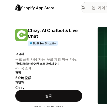
Shopify App Store
추천
Chizy: AI Chatbot & Live
Chat
Built for Shopify
요금제
무료 플랜 사용 가능. 무료 체험 이용 가능.
판매자님과 비슷한 스토어에서 인기
미국 소재
평점
5.0
(120)
개발자
Chizy
설치