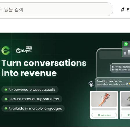
앱 
 이미지 갤러리