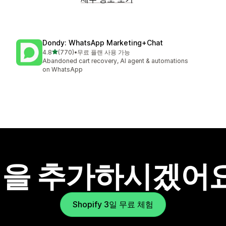
Dondy: WhatsApp Marketing+Chat
별 5개 중
4.8
(770)
•
무료 플랜 사용 가능
총 리뷰 770개
Abandoned cart recovery, AI agent & automations
on WhatsApp
을 추가하시겠어
Shopify 3일 무료 체험