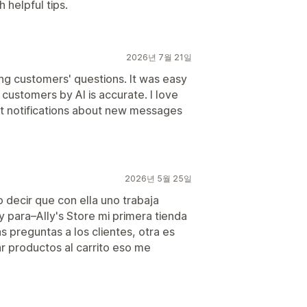
h helpful tips.
2026년 7월 21일
ing customers' questions. It was easy
 customers by AI is accurate. I love
get notifications about new messages
2026년 5월 25일
 decir que con ella uno trabaja
y para–Ally's Store mi primera tienda
 preguntas a los clientes, otra es
r productos al carrito eso me