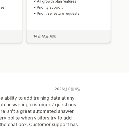
All growth plan features
ges
Priority support
Prioritize feature requests
14일 무료 체험
2026년 8월 6일
 ability to add training data at any
 job answering customers' questions
re isn't a great automated answer
very polite when visitors try to add
o the chat box. Customer support has