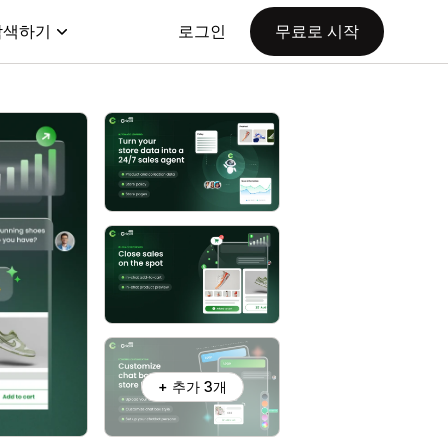
탐색하기
로그인
무료로 시작
+ 추가 3개