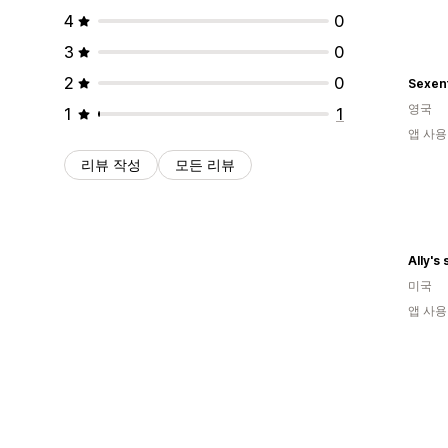
4
0
3
0
2
0
Sexent
영국
1
1
앱 사용
리뷰 작성
모든 리뷰
Ally's 
미국
앱 사용