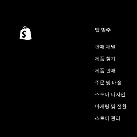
앱 범주
판매 채널
제품 찾기
제품 판매
주문 및 배송
스토어 디자인
마케팅 및 전환
스토어 관리