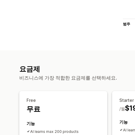
범주
요금제
비즈니스에 가장 적합한 요금제를 선택하세요.
Free
Starter
$1
무료
/월
기능
기능
AI lea
AI learns max 200 products