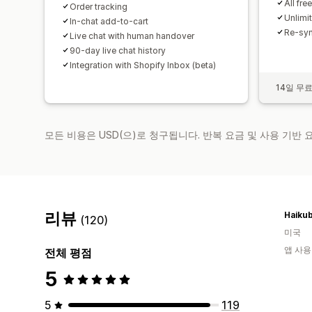
All fre
Order tracking
Unlimit
In-chat add-to-cart
Re-syn
Live chat with human handover
90-day live chat history
Integration with Shopify Inbox (beta)
14일 무
모든 비용은 USD(으)로 청구됩니다. 반복 요금 및 사용 기반
리뷰
Haiku
(120)
미국
앱 사용
전체 평점
5
5
119