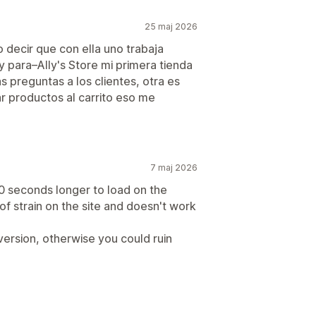
25 maj 2026
 decir que con ella uno trabaja
y para–Ally's Store mi primera tienda
 preguntas a los clientes, otra es
r productos al carrito eso me
7 maj 2026
20 seconds longer to load on the
of strain on the site and doesn't work
e version, otherwise you could ruin