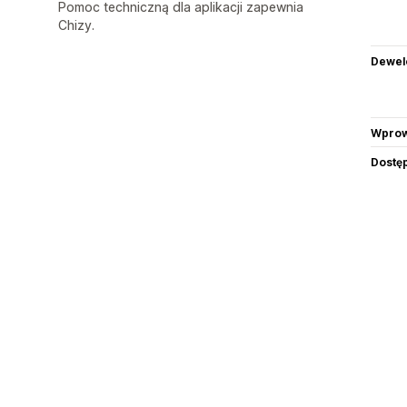
Pomoc techniczną dla aplikacji zapewnia
Chizy.
Dewel
Wprow
Dostę