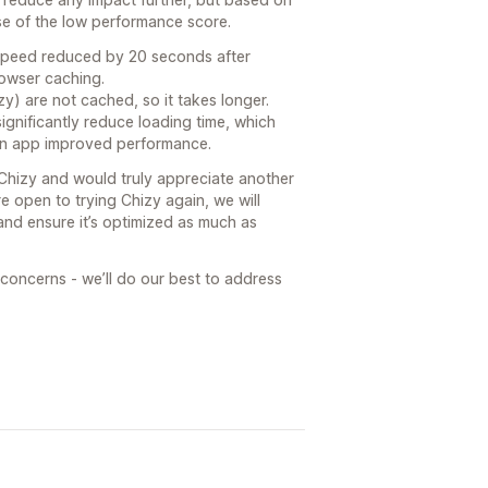
use of the low performance score.
 speed reduced by 20 seconds after
browser caching.
zy) are not cached, so it takes longer.
gnificantly reduce loading time, which
 an app improved performance.
Chizy and would truly appreciate another
re open to trying Chizy again, we will
and ensure it’s optimized as much as
 concerns - we’ll do our best to address