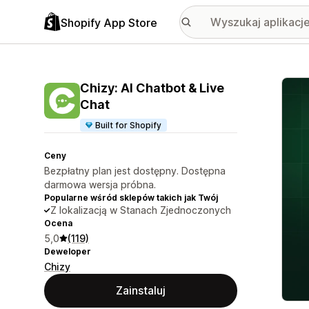
Shopify App Store
Wyróż
Chizy: AI Chatbot & Live
Chat
Built for Shopify
Ceny
Bezpłatny plan jest dostępny. Dostępna
darmowa wersja próbna.
Popularne wśród sklepów takich jak Twój
Z lokalizacją w Stanach Zjednoczonych
Ocena
5,0
(119)
Deweloper
Chizy
Zainstaluj