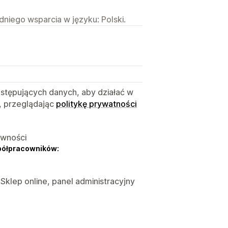
niego wsparcia w języku: Polski.
astępujących danych, aby działać w
, przeglądając
politykę prywatności
ywności
półpracowników:
 Sklep online, panel administracyjny