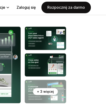
cje
Zaloguj się
Rozpocznij za darmo
+ 3 więcej