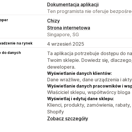
Dokumentacja aplikacji
Ten programista nie oferuje bezpośred
oper
Chizy
Strona internetowa
Singapore, SG
adzenie na rynek
4 wrzesień 2025
p do danych
Ta aplikacja potrzebuje dostępu do n
Twoim sklepie. Dowiedz się, dlaczego
dewelopera.
Wyświetlanie danych klientów:
Dane wrażliwe, dane urządzenia i akt
Wyświetlanie danych pracowników i ws
Właściciel sklepu, współtwórcy bloga
Wyświetlaj i edytuj dane sklepu:
Klienci, produkty, zamówienia, rabaty,
Shopify
Zobacz szczegóły