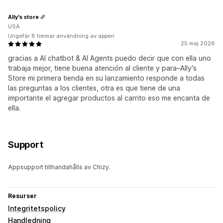
Ally's store
USA
Ungefär 8 timmar användning av appen
25 maj 2026
gracias a AI chatbot & AI Agents puedo decir que con ella uno
trabaja mejor, tiene buena atención al cliente y para–Ally's
Store mi primera tienda en su lanzamiento responde a todas
las preguntas a los clientes, otra es que tiene de una
importante el agregar productos al carrito eso me encanta de
ella.
Support
Appsupport tillhandahålls av Chizy.
Resurser
Integritetspolicy
Handledning