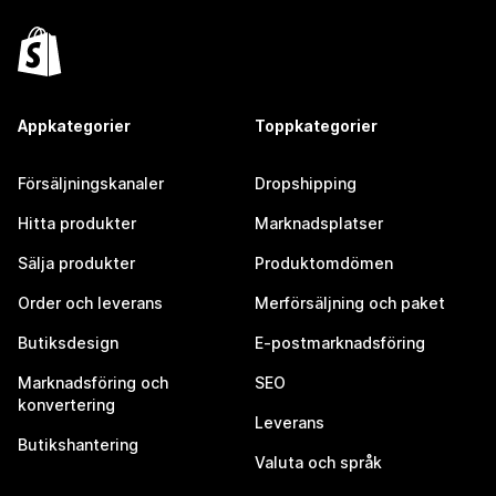
Appkategorier
Toppkategorier
Försäljningskanaler
Dropshipping
Hitta produkter
Marknadsplatser
Sälja produkter
Produktomdömen
Order och leverans
Merförsäljning och paket
Butiksdesign
E-postmarknadsföring
Marknadsföring och
SEO
konvertering
Leverans
Butikshantering
Valuta och språk