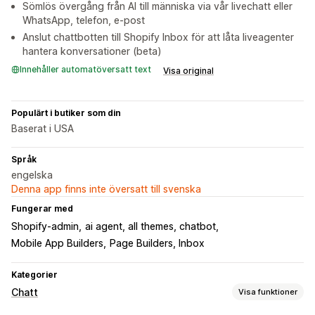
Sömlös övergång från AI till människa via vår livechatt eller
WhatsApp, telefon, e-post
Anslut chattbotten till Shopify Inbox för att låta liveagenter
hantera konversationer (beta)
Innehåller automatöversatt text
Visa original
Populärt i butiker som din
Baserat i USA
Språk
engelska
Denna app finns inte översatt till svenska
Fungerar med
Shopify-admin
ai agent, all themes, chatbot
Mobile App Builders
Page Builders, Inbox
Kategorier
Chatt
Visa funktioner