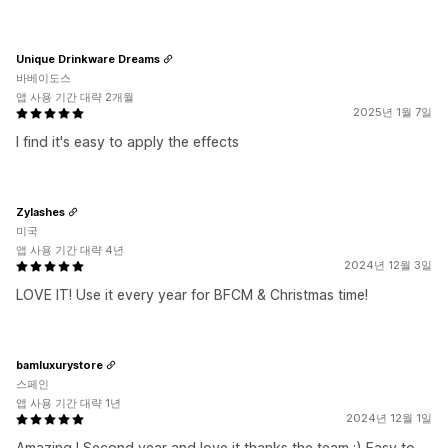
Unique Drinkware Dreams
바베이도스
앱 사용 기간 대략 2개월
2025년 1월 7일
I find it's easy to apply the effects
Zylashes
미국
앱 사용 기간 대략 4년
2024년 12월 3일
LOVE IT! Use it every year for BFCM & Christmas time!
bamluxurystore
스페인
앱 사용 기간 대략 1년
2024년 12월 1일
Amazing ! Second year and love it thanks the team :) Easy to