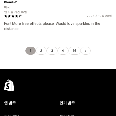
Blondi
미국
앱 사용 기간 16일
2024년 10월 29일
Fun! More free effects please. Would love sparkles in the
distance.
1
2
3
4
16
앱 범주
인기 범주