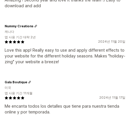
download and add
Nummy Creations
캐나다
앱 사용 기간 대략 2년
2024년 11월 20일
Love this app! Really easy to use and apply different effects to
your website for the different holiday seasons. Makes "holiday-
zing" your website a breeze!
Gala Boutique
미국
앱 사용 기간 11개월
2024년 11월 17일
Me encanta todos los detalles que tiene para nuestra tienda
online y por temporada.