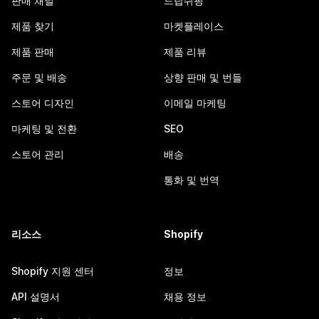
판매 채널
드랍쉬핑
제품 찾기
마켓플레이스
제품 판매
제품 리뷰
주문 및 배송
상향 판매 및 번들
스토어 디자인
이메일 마케팅
마케팅 및 전환
SEO
스토어 관리
배송
통화 및 번역
리소스
Shopify
Shopify 지원 센터
정보
API 설명서
채용 정보