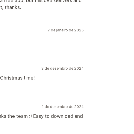
a free app, but this overdelivers and
t, thanks.
7 de janeiro de 2025
3 de dezembro de 2024
 Christmas time!
1 de dezembro de 2024
nks the team :) Easy to download and