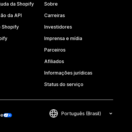
juda da Shopify
Sobre
ão da API
Carreiras
 Shopify
Investidores
pify
Imprensa e mídia
Parceiros
Afiliados
Informações jurídicas
Status do serviço
de