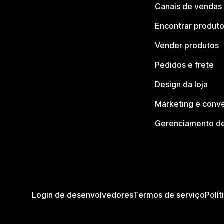
Canais de vendas
Encontrar produt
Vender produtos
Pedidos e frete
Design da loja
Marketing e conv
Gerenciamento de
Login de desenvolvedores
Termos de serviço
Polít