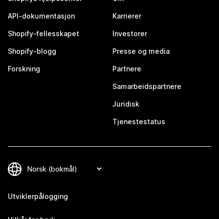
API-dokumentasjon
Karrierer
Shopify-fellesskapet
Investorer
Shopify-blogg
Presse og media
Forskning
Partnere
Samarbeidspartnere
Juridisk
Tjenestestatus
Utviklerpålogging