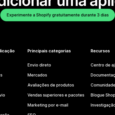
dicionar uma apl
Experimente a Shopify gratuitamente durante 3 dias
licação
Principais categorias
Recursos
Envio direto
Centro de a
os
Mercados
Documentaç
Avaliações de produtos
Comunidade
vio
Vendas superiores e pacotes
Blogue Shop
Marketing por e-mail
Investigaçã