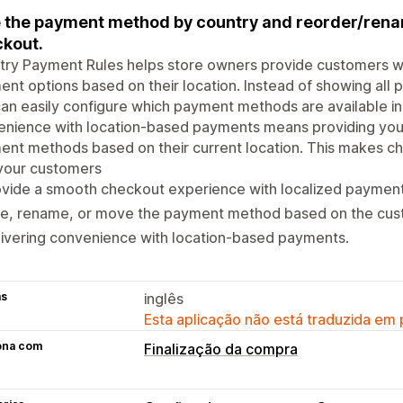
 the payment method by country and reorder/ren
kout.
ry Payment Rules helps store owners provide customers wi
nt options based on their location. Instead of showing al
an easily configure which payment methods are available in 
enience with location-based payments means providing you
nt methods based on their current location. This makes ch
 your customers
ovide a smooth checkout experience with localized paymen
de, rename, or move the payment method based on the cust
ivering convenience with location-based payments.
as
inglês
Esta aplicação não está traduzida em
ona com
Finalização da compra