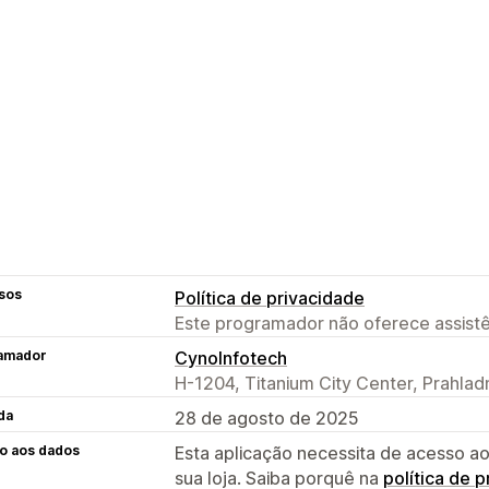
sos
Política de privacidade
Este programador não oferece assistê
amador
CynoInfotech
H-1204, Titanium City Center, Prahla
da
28 de agosto de 2025
o aos dados
Esta aplicação necessita de acesso ao
sua loja. Saiba porquê na
política de 