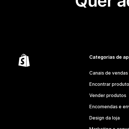
Quer a
Categorias de ap
Canais de vendas
Encontrar produt
Vender produtos
Encomendas e en
Design da loja