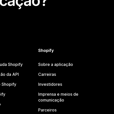
icação?
Shopify
juda Shopify
Sobre a aplicação
ão da API
Carreiras
 Shopify
Investidores
ify
Imprensa e meios de
comunicação
o
Parceiros