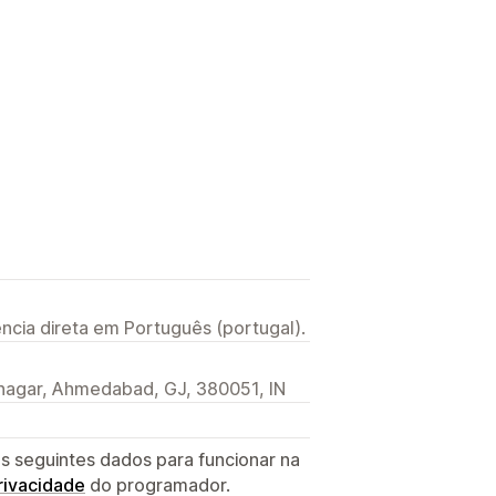
ncia direta em Português (portugal).
dnagar, Ahmedabad, GJ, 380051, IN
s seguintes dados para funcionar na
privacidade
do programador.