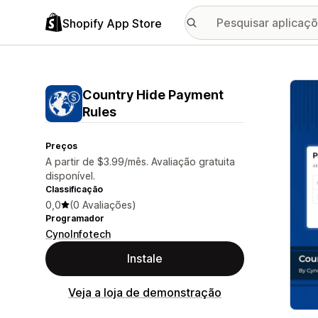
Shopify App Store
Galer
Country Hide Payment
Rules
Preços
A partir de $3.99/mês. Avaliação gratuita
disponível.
Classificação
0,0
(0 Avaliações)
Programador
CynoInfotech
Instale
Veja a loja de demonstração