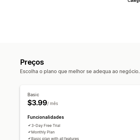
Categ
Preços
Escolha o plano que melhor se adequa ao negócio.
Basic
$3.99
/ mês
Funcionalidades
3-Day Free Trial
Monthly Plan
Basic plan with all features