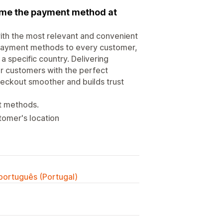
ame the payment method at
th the most relevant and convenient
l payment methods to every customer,
a specific country. Delivering
r customers with the perfect
eckout smoother and builds trust
t methods.
omer's location
 português (Portugal)