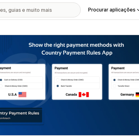
Procurar aplicações
ia de imagens em destaque