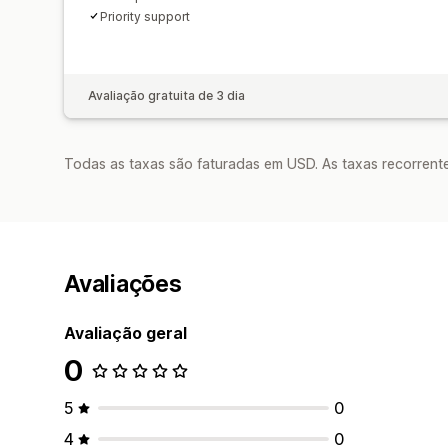
Priority support
Avaliação gratuita de 3 dia
Todas as taxas são faturadas em USD. As taxas recorrente
Avaliações
Avaliação geral
0
5
0
4
0