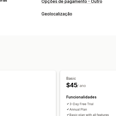
orias
Opções de pagamento - Outro
Geolocalização
Bloqueio
Países
Basic
$45
/ ano
Funcionalidades
3-Day Free Trial
Annual Plan
Basic plan with all features