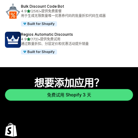
Bulk Discount Code Bot
星（满分 5 星）
4.9
(258)
•
提供免费套餐
总共 258 条评论
用于生成无限数量唯一优惠券代码的批量折扣代码生成器
Built for Shopify
Regios Automatic Discounts
星（满分 5 星）
4.9
(172)
•
提供免费试用
总共 172 条评论
通过数量折扣、分层定价和优惠活动提升销量
Built for Shopify
想要添加应用？
免费试用 Shopify 3 天