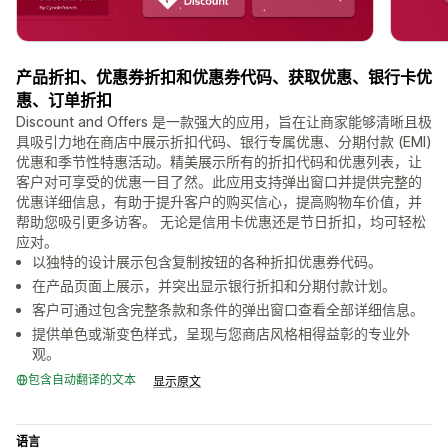
产品折扣、优惠券折扣和优惠券代码、获取优惠、银行卡优
惠、订单折扣
Discount and Offers 是一款强大的应用，旨在让商家能够清晰且极
具吸引力地在商店中展示折扣代码、银行专属优惠、分期付款 (EMI)
优惠和季节性特惠活动。精美展示所有的折扣代码和优惠列表，让
客户对可享受的优惠一目了然。此应用支持弹出窗口并提供完整的
优惠详细信息，有助于提升客户的购买信心，提高购物车价值，并
帮助您吸引更多访客。 无论是信用卡优惠还是节日折扣，均可轻松
应对。
以独特的设计展示包含复制按钮的各种折扣优惠券代码。
在产品页面上展示，并突出显示银行折扣和分期付款计划。
客户可通过包含完整条款和条件的弹出窗口查看全部详细信息。
提供单色或渐变色样式，呈现与您商店风格相得益彰的专业外
观。
包含自动翻译的文本
显示原文
语言