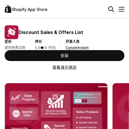
Shopify App Store
Discount Sales & Offers List
定价
评分
开发人员
提供免费试用
0.0
(0 评论)
CynoInfotech
安装
查看演示商店