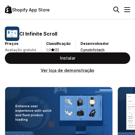
Shopify App Store
CI Infinite Scroll
Preços
Classificação
Desenvolvedor
Avaliação gratuita
1,0
(1)
CynoInfotech
Instalar
Ver loja de demonstração