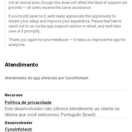
not an annual plan, though this does not affect the level of support we
provide — all users receive the same assistance.
If you’re still open to it, we’d really appreciate the opportunity to
review your setup and improve your experience. Please feel free to
reach out to us via the app support section or email, and we’ll take
care of it promptly.
Thank you again for your feedback — it helps us improve the app for
everyone.
Atendimento
Atendimento do app oferecido por CynoInfotech.
Recursos
Política de privacidade
Este desenvolvedor não oferece atendimento ao cliente no
idioma que você selecionou: Português (brasil).
Desenvolvedor
CynoInfotech