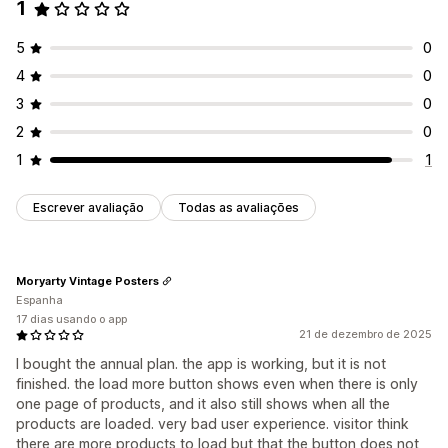
1
5
0
4
0
3
0
2
0
1
1
Escrever avaliação
Todas as avaliações
Moryarty Vintage Posters
Espanha
17 dias usando o app
21 de dezembro de 2025
I bought the annual plan. the app is working, but it is not
finished. the load more button shows even when there is only
one page of products, and it also still shows when all the
products are loaded. very bad user experience. visitor think
there are more products to load but that the button does not