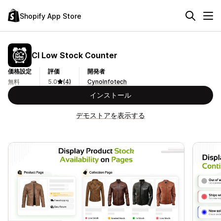
Shopify App Store
CI Low Stock Counter
価格設定
評価
開発者
無料
5.0
(4)
CynoInfotech
インストール
デモストアを表示する