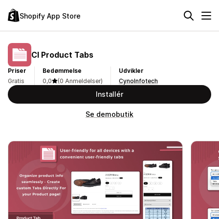
Shopify App Store
CI Product Tabs
Priser
Bedømmelse
Udvikler
Gratis
0,0
(0 Anmeldelser)
CynoInfotech
Installér
Se demobutik