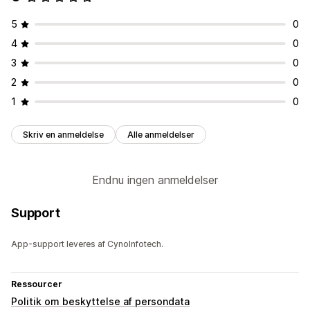
5
0
4
0
3
0
2
0
1
0
Skriv en anmeldelse
Alle anmeldelser
Endnu ingen anmeldelser
Support
App-support leveres af CynoInfotech.
Ressourcer
Politik om beskyttelse af persondata