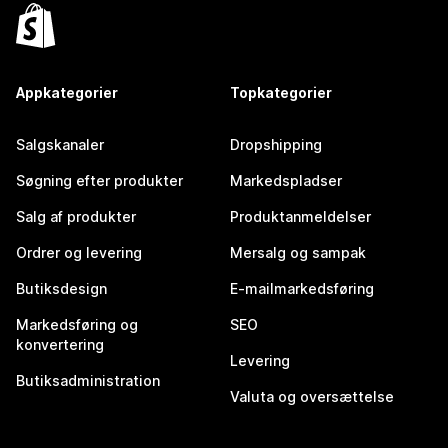
Appkategorier
Topkategorier
Salgskanaler
Dropshipping
Søgning efter produkter
Markedspladser
Salg af produkter
Produktanmeldelser
Ordrer og levering
Mersalg og sampak
Butiksdesign
E-mailmarkedsføring
Markedsføring og
SEO
konvertering
Levering
Butiksadministration
Valuta og oversættelse