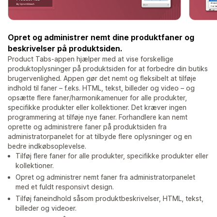
Opret og administrer nemt dine produktfaner og
beskrivelser på produktsiden.
Product Tabs-appen hjælper med at vise forskellige
produktoplysninger på produktsiden for at forbedre din butiks
brugervenlighed. Appen gør det nemt og fleksibelt at tilføje
indhold til faner – f.eks. HTML, tekst, billeder og video – og
opsætte flere faner/harmonikamenuer for alle produkter,
specifikke produkter eller kollektioner. Det kræver ingen
programmering at tilføje nye faner. Forhandlere kan nemt
oprette og administrere faner på produktsiden fra
administratorpanelet for at tilbyde flere oplysninger og en
bedre indkøbsoplevelse.
Tilføj flere faner for alle produkter, specifikke produkter eller
kollektioner.
Opret og administrer nemt faner fra administratorpanelet
med et fuldt responsivt design.
Tilføj faneindhold såsom produktbeskrivelser, HTML, tekst,
billeder og videoer.