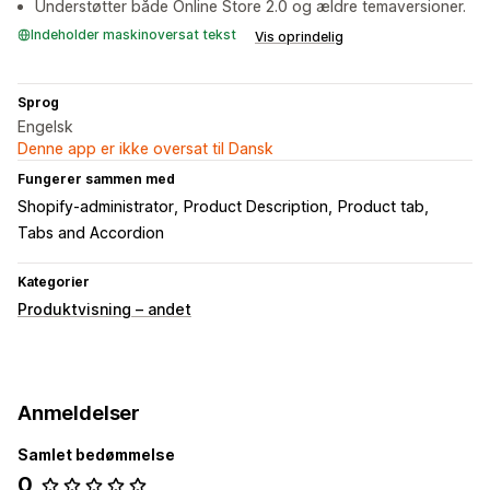
Understøtter både Online Store 2.0 og ældre temaversioner.
Indeholder maskinoversat tekst
Vis oprindelig
Sprog
Engelsk
Denne app er ikke oversat til Dansk
Fungerer sammen med
Shopify-administrator
Product Description
Product tab
Tabs and Accordion
Kategorier
Produktvisning – andet
Anmeldelser
Samlet bedømmelse
0