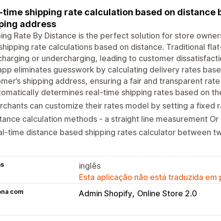
-time shipping rate calculation based on distanc
ping address
ing Rate By Distance is the perfect solution for store owner
shipping rate calculations based on distance. Traditional fla
harging or undercharging, leading to customer dissatisfac
app eliminates guesswork by calculating delivery rates base
mer’s shipping address, ensuring a fair and transparent rate
omatically determines real-time shipping rates based on th
chants can customize their rates model by setting a fixed 
tance calculation methods - a straight line measurement Or
l-time distance based shipping rates calculator between t
as
inglês
Esta aplicação não está traduzida em
ona com
Admin Shopify
Online Store 2.0