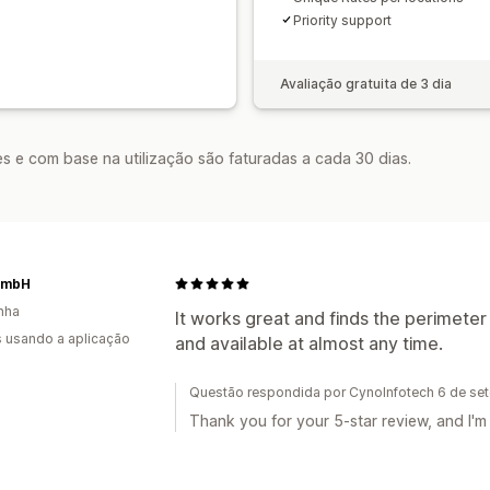
Priority support
Avaliação gratuita de 3 dia
s e com base na utilização são faturadas a cada 30 dias.
GmbH
nha
It works great and finds the perimeter
s usando a aplicação
and available at almost any time.
Questão respondida por CynoInfotech 6 de s
Thank you for your 5-star review, and I'