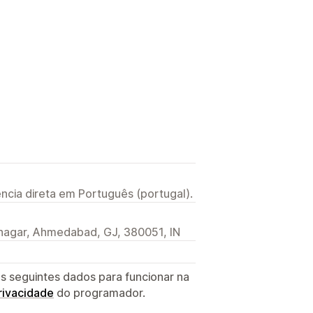
ncia direta em Português (portugal).
dnagar, Ahmedabad, GJ, 380051, IN
s seguintes dados para funcionar na
privacidade
do programador.