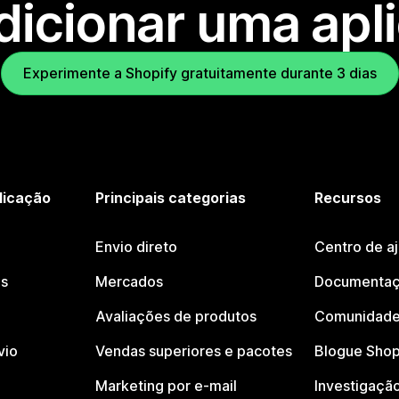
dicionar uma apl
Experimente a Shopify gratuitamente durante 3 dias
licação
Principais categorias
Recursos
Envio direto
Centro de a
os
Mercados
Documentaç
Avaliações de produtos
Comunidade
vio
Vendas superiores e pacotes
Blogue Shop
Marketing por e-mail
Investigaçã