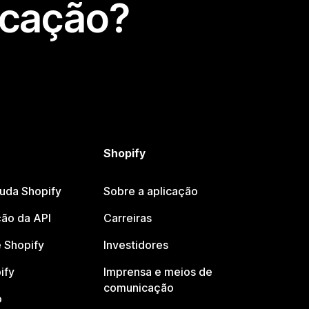
icação?
Shopify
juda Shopify
Sobre a aplicação
ão da API
Carreiras
 Shopify
Investidores
ify
Imprensa e meios de
comunicação
o