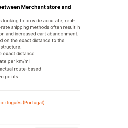
e between Merchant store and
s looking to provide accurate, real-
t-rate shipping methods often result in
tion and increased cart abandonment.
d on the exact distance to the
 structure.
e exact distance
rate per km/mi
 actual route-based
wo points
 português (Portugal)