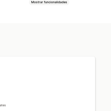
Mostrar funcionalidades
ase na distância
ates