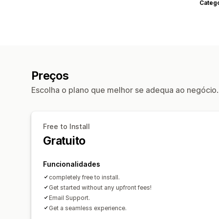
Categ
Preços
Escolha o plano que melhor se adequa ao negócio.
Free to Install
Gratuito
Funcionalidades
completely free to install.
Get started without any upfront fees!
Email Support.
Get a seamless experience.