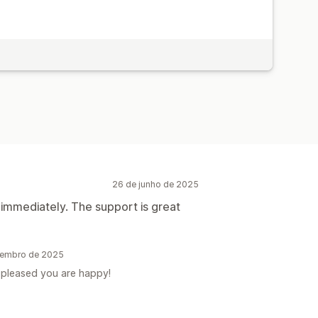
26 de junho de 2025
 immediately. The support is great
etembro de 2025
m pleased you are happy!