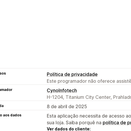
sos
Política de privacidade
Este programador não oferece assistê
amador
CynoInfotech
H-1204, Titanium City Center, Prahla
da
8 de abril de 2025
o aos dados
Esta aplicação necessita de acesso ao
sua loja. Saiba porquê na
política de 
Ver dados do cliente: