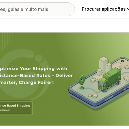
Procurar aplicações
ia de imagens em destaque