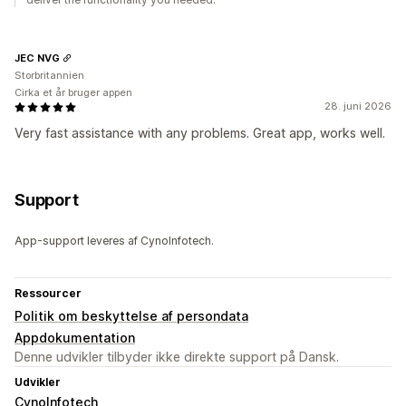
JEC NVG
Storbritannien
Cirka et år bruger appen
28. juni 2026
Very fast assistance with any problems. Great app, works well.
Support
App-support leveres af CynoInfotech.
Ressourcer
Politik om beskyttelse af persondata
Appdokumentation
Denne udvikler tilbyder ikke direkte support på Dansk.
Udvikler
CynoInfotech