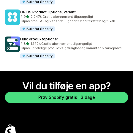
Built for Shopify
OPTIS Product Options, Variant
ud af 5 stjerner
4,9
(2.247)
•
Gratis abonnement tilgængeligt
2247 anmeldelser i alt
Tilpas produkt- og variantmuligheder med tekstfelt og tilkøb
Built for Shopify
Hulk Produktoptioner
ud af 5 stjerner
4,8
(1.142)
•
Gratis abonnement tilgængeligt
1142 anmeldelser i alt
Tilpas uendelige produktvalgmuligheder, varianter & farveprøve
Built for Shopify
Vil du tilføje en app?
Prøv Shopify gratis i 3 dage