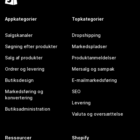
Appkategorier
Topkategorier
Salgskanaler
Dropshipping
Søgning efter produkter
Markedspladser
Salg af produkter
Produktanmeldelser
Ordrer og levering
Mersalg og sampak
Butiksdesign
E-mailmarkedsføring
Markedsføring og
SEO
konvertering
Levering
Butiksadministration
Valuta og oversættelse
Ressourcer
Shopify