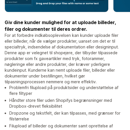
Giv dine kunder mulighed for at uploade billeder,
filer og dokumenter til deres ordrer.
For at forbedre indkøbsoplevelsen kan kunder uploade filer
eller billeder, når de vælger produkter, uanset om det er til
specialtryk, indsendelse af dokumentation eller designinput.
Denne app er velegnet til shopejere, der tilbyder tilpassede
produkter som fx gaveartikler med tryk, fotorammer,
nøgleringe eller andre produkter, der kræver yderligere
kundeinput. Kunderne kan nemt uploade filer, billeder eller
dokumenter under bestillingen, hvilket gør
tilpasningsprocessen nemmere og mere effektiv.
Problemfri filupload på produktsider og understøttelse af
flere filtyper
Håndter store filer uden Shopifys begrænsninger med
Dropbox-drevet fleksibilitet
Dropzone og tekstfelt, der kan tilpasses, med grænser for
filstørrelse
Filupload af billeder og dokumenter samt oprettelse af