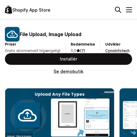
Shopify App Store
File Upload, Image Upload
Priser
Bedømmelse
Udvikler
Gratis abonnement tilgængeligt
5,0
(7)
CynoInfotech
Installér
Se demobutik