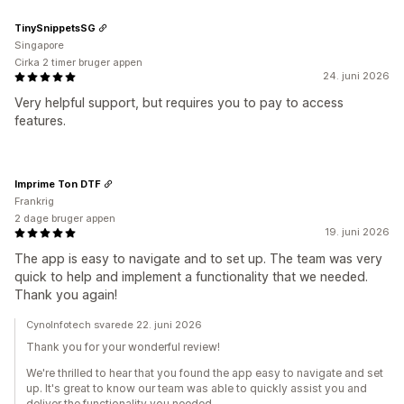
TinySnippetsSG
Singapore
Cirka 2 timer bruger appen
24. juni 2026
Very helpful support, but requires you to pay to access
features.
Imprime Ton DTF
Frankrig
2 dage bruger appen
19. juni 2026
The app is easy to navigate and to set up. The team was very
quick to help and implement a functionality that we needed.
Thank you again!
CynoInfotech svarede 22. juni 2026
Thank you for your wonderful review!
We're thrilled to hear that you found the app easy to navigate and set
up. It's great to know our team was able to quickly assist you and
deliver the functionality you needed.