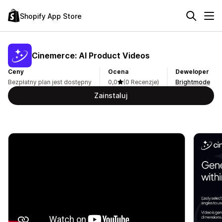
Shopify App Store
Cinemerce: AI Product Videos
Ceny
Ocena
Deweloper
Bezpłatny plan jest dostępny
0,0
(0 Recenzje)
Brightmode
Zainstaluj