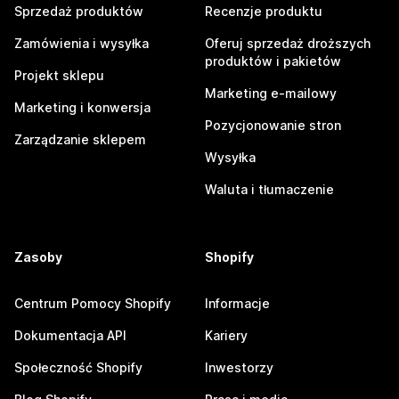
Sprzedaż produktów
Recenzje produktu
Zamówienia i wysyłka
Oferuj sprzedaż droższych
produktów i pakietów
Projekt sklepu
Marketing e-mailowy
Marketing i konwersja
Pozycjonowanie stron
Zarządzanie sklepem
Wysyłka
Waluta i tłumaczenie
Zasoby
Shopify
Centrum Pomocy Shopify
Informacje
Dokumentacja API
Kariery
Społeczność Shopify
Inwestorzy