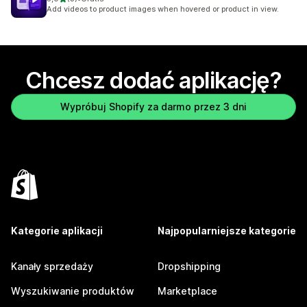
Łączna liczba recenzji: 3
Add videos to product images when hovered or product in view.
Chcesz dodać aplikację?
Wypróbuj Shopify za darmo przez 3 dni
Kategorie aplikacji
Najpopularniejsze kategorie
Kanały sprzedaży
Dropshipping
Wyszukiwanie produktów
Marketplace