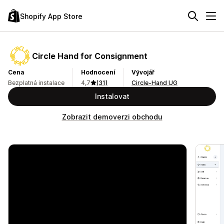
Shopify App Store
Circle Hand for Consignment
Cena
Hodnocení
Vývojář
Bezplatná instalace
4,7
(31)
Circle-Hand UG
Instalovat
Zobrazit demoverzi obchodu