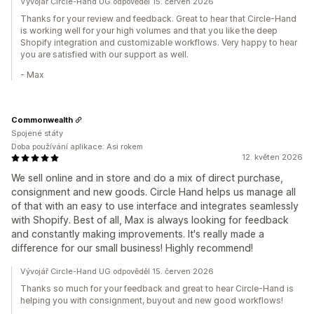
Vývojář Circle-Hand UG odpověděl 15. červen 2026
Thanks for your review and feedback. Great to hear that Circle-Hand
is working well for your high volumes and that you like the deep
Shopify integration and customizable workflows. Very happy to hear
you are satisfied with our support as well.
- Max
Commonwealth
Spojené státy
Doba používání aplikace: Asi rokem
12. květen 2026
We sell online and in store and do a mix of direct purchase,
consignment and new goods. Circle Hand helps us manage all
of that with an easy to use interface and integrates seamlessly
with Shopify. Best of all, Max is always looking for feedback
and constantly making improvements. It's really made a
difference for our small business! Highly recommend!
Vývojář Circle-Hand UG odpověděl 15. červen 2026
Thanks so much for your feedback and great to hear Circle-Hand is
helping you with consignment, buyout and new good workflows!