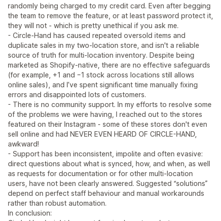
randomly being charged to my credit card. Even after begging
the team to remove the feature, or at least password protect it,
they will not - which is pretty unethical if you ask me.
- Circle‑Hand has caused repeated oversold items and
duplicate sales in my two‑location store, and isn't a reliable
source of truth for multi‑location inventory. Despite being
marketed as Shopify‑native, there are no effective safeguards
(for example, +1 and −1 stock across locations still allows
online sales), and I’ve spent significant time manually fixing
errors and disappointed lots of customers.
- There is no community support. In my efforts to resolve some
of the problems we were having, I reached out to the stores
featured on their Instagram - some of these stores don't even
sell online and had NEVER EVEN HEARD OF CIRCLE-HAND,
awkward!
- Support has been inconsistent, impolite and often evasive:
direct questions about what is synced, how, and when, as well
as requests for documentation or for other multi‑location
users, have not been clearly answered. Suggested “solutions”
depend on perfect staff behaviour and manual workarounds
rather than robust automation.
In conclusion: