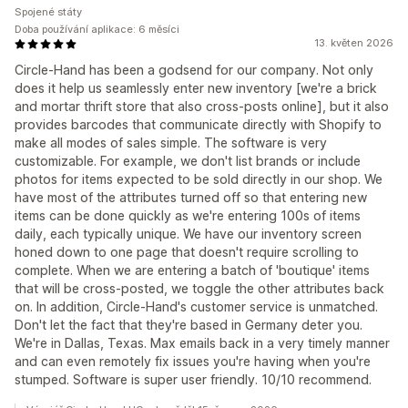
Spojené státy
Doba používání aplikace: 6 měsíci
13. květen 2026
Circle-Hand has been a godsend for our company. Not only
does it help us seamlessly enter new inventory [we're a brick
and mortar thrift store that also cross-posts online], but it also
provides barcodes that communicate directly with Shopify to
make all modes of sales simple. The software is very
customizable. For example, we don't list brands or include
photos for items expected to be sold directly in our shop. We
have most of the attributes turned off so that entering new
items can be done quickly as we're entering 100s of items
daily, each typically unique. We have our inventory screen
honed down to one page that doesn't require scrolling to
complete. When we are entering a batch of 'boutique' items
that will be cross-posted, we toggle the other attributes back
on. In addition, Circle-Hand's customer service is unmatched.
Don't let the fact that they're based in Germany deter you.
We're in Dallas, Texas. Max emails back in a very timely manner
and can even remotely fix issues you're having when you're
stumped. Software is super user friendly. 10/10 recommend.