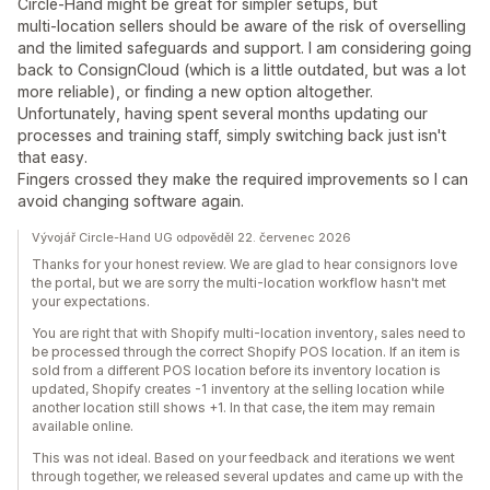
Circle‑Hand might be great for simpler setups, but
multi‑location sellers should be aware of the risk of overselling
and the limited safeguards and support. I am considering going
back to ConsignCloud (which is a little outdated, but was a lot
more reliable), or finding a new option altogether.
Unfortunately, having spent several months updating our
processes and training staff, simply switching back just isn't
that easy.
Fingers crossed they make the required improvements so I can
avoid changing software again.
Vývojář Circle-Hand UG odpověděl 22. červenec 2026
Thanks for your honest review. We are glad to hear consignors love
the portal, but we are sorry the multi-location workflow hasn't met
your expectations.
You are right that with Shopify multi-location inventory, sales need to
be processed through the correct Shopify POS location. If an item is
sold from a different POS location before its inventory location is
updated, Shopify creates -1 inventory at the selling location while
another location still shows +1. In that case, the item may remain
available online.
This was not ideal. Based on your feedback and iterations we went
through together, we released several updates and came up with the