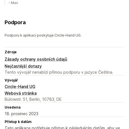
- Max
Podpora
Podporu k aplikaci poskytuje Circle-Hand UG.
Zdroje
Zásady ochrany osobních údajů
Nejčastější dotazy
Tento vývojář nenabízí přímou podporu v jazyce Čeština.
Vývojář
Circle-Hand UG
Webová stránka
Bülowstr. 51, Berlin, 10783, DE
Uvedena
18. prosinec 2023
Přístup k datům
Tato aplikace potřebuje přístup k následujícím datům, aby ve