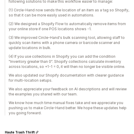
following solutions to make this workflow easier to manage:
(1) Circle-Hand now sends the location of an item as a tag so Shopify,
so that it can be more easily used in automations.
(2) We designed a Shopify Flow to automatically remove items from
your online store if one POS locations shows -1.
(3) We improved Circle-Hand's bulk scanning tool, allowing staff to
quickly scan items with a phone camera or barcode scanner and
update locations in bulk.
(4) If you use collections in Shopify you can add the condition
"Inventory greater than 0". Shopify collections calculate inventory
across locations, so +1-1 = 0, it will then no longer be visible online.
We also updated our Shopify documentation with clearer guidance
for multi-location setups.
We also appreciate your feedback on AI descriptions and will review
the examples you shared with our team.
We know how much time manual fixes take and we appreciate you
pushing us to make Circle-Hand better. We hope these updates help
you going forward.
Haute Trash Thrift