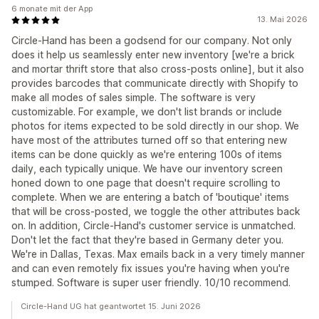
6 monate mit der App
13. Mai 2026
Circle-Hand has been a godsend for our company. Not only
does it help us seamlessly enter new inventory [we're a brick
and mortar thrift store that also cross-posts online], but it also
provides barcodes that communicate directly with Shopify to
make all modes of sales simple. The software is very
customizable. For example, we don't list brands or include
photos for items expected to be sold directly in our shop. We
have most of the attributes turned off so that entering new
items can be done quickly as we're entering 100s of items
daily, each typically unique. We have our inventory screen
honed down to one page that doesn't require scrolling to
complete. When we are entering a batch of 'boutique' items
that will be cross-posted, we toggle the other attributes back
on. In addition, Circle-Hand's customer service is unmatched.
Don't let the fact that they're based in Germany deter you.
We're in Dallas, Texas. Max emails back in a very timely manner
and can even remotely fix issues you're having when you're
stumped. Software is super user friendly. 10/10 recommend.
Circle-Hand UG hat geantwortet 15. Juni 2026