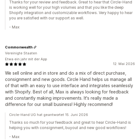
Thanks for your review and feedback. Great to hear that Circle-Hand
is working well for your high volumes and that you like the deep
Shopify integration and customizable workflows. Very happy to hear
you are satisfied with our support as well.
- Max
Commonwealth
Vereinigte Staaten
Etwa ein jahr mit der App
12. Mai 2026
We sell online and in store and do a mix of direct purchase,
consignment and new goods. Circle Hand helps us manage all
of that with an easy to use interface and integrates seamlessly
with Shopify. Best of all, Max is always looking for feedback
and constantly making improvements. It's really made a
difference for our small business! Highly recommend!
Circle-Hand UG hat geantwortet 15. Juni 2026
Thanks so much for your feedback and great to hear Circle-Hand is
helping you with consignment, buyout and new good workflows!
- Max