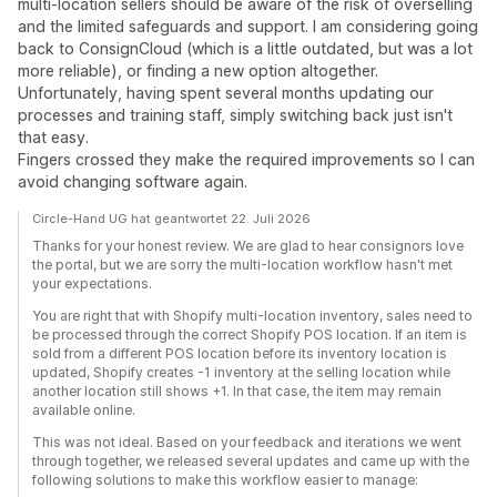
multi‑location sellers should be aware of the risk of overselling
and the limited safeguards and support. I am considering going
back to ConsignCloud (which is a little outdated, but was a lot
more reliable), or finding a new option altogether.
Unfortunately, having spent several months updating our
processes and training staff, simply switching back just isn't
that easy.
Fingers crossed they make the required improvements so I can
avoid changing software again.
Circle-Hand UG hat geantwortet 22. Juli 2026
Thanks for your honest review. We are glad to hear consignors love
the portal, but we are sorry the multi-location workflow hasn't met
your expectations.
You are right that with Shopify multi-location inventory, sales need to
be processed through the correct Shopify POS location. If an item is
sold from a different POS location before its inventory location is
updated, Shopify creates -1 inventory at the selling location while
another location still shows +1. In that case, the item may remain
available online.
This was not ideal. Based on your feedback and iterations we went
through together, we released several updates and came up with the
following solutions to make this workflow easier to manage: