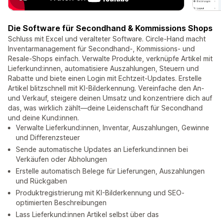
Die Software für Secondhand & Kommissions Shops
Schluss mit Excel und veralteter Software. Circle-Hand macht
Inventarmanagement für Secondhand-, Kommissions- und
Resale-Shops einfach. Verwalte Produkte, verknüpfe Artikel mit
Lieferkund:innen, automatisiere Auszahlungen, Steuern und
Rabatte und biete einen Login mit Echtzeit-Updates. Erstelle
Artikel blitzschnell mit KI-Bilderkennung. Vereinfache den An-
und Verkauf, steigere deinen Umsatz und konzentriere dich auf
das, was wirklich zählt—deine Leidenschaft für Secondhand
und deine Kund:innen.
Verwalte Lieferkund:innen, Inventar, Auszahlungen, Gewinne
und Differenzsteuer
Sende automatische Updates an Lieferkund:innen bei
Verkäufen oder Abholungen
Erstelle automatisch Belege für Lieferungen, Auszahlungen
und Rückgaben
Produktregistrierung mit KI-Bilderkennung und SEO-
optimierten Beschreibungen
Lass Lieferkund:innen Artikel selbst über das