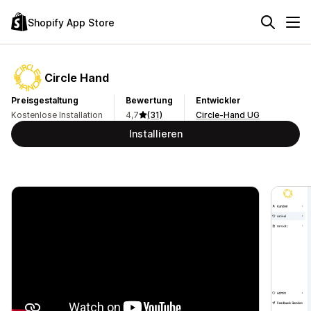
Shopify App Store
Circle Hand
Preisgestaltung
Bewertung
Entwickler
Kostenlose Installation
4,7
(31)
Circle-Hand UG
Installieren