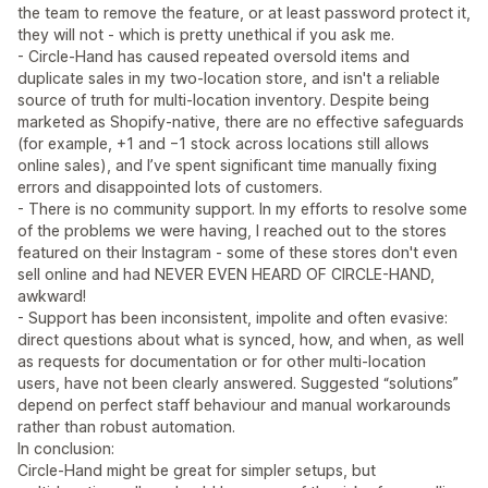
the team to remove the feature, or at least password protect it,
they will not - which is pretty unethical if you ask me.
- Circle‑Hand has caused repeated oversold items and
duplicate sales in my two‑location store, and isn't a reliable
source of truth for multi‑location inventory. Despite being
marketed as Shopify‑native, there are no effective safeguards
(for example, +1 and −1 stock across locations still allows
online sales), and I’ve spent significant time manually fixing
errors and disappointed lots of customers.
- There is no community support. In my efforts to resolve some
of the problems we were having, I reached out to the stores
featured on their Instagram - some of these stores don't even
sell online and had NEVER EVEN HEARD OF CIRCLE-HAND,
awkward!
- Support has been inconsistent, impolite and often evasive:
direct questions about what is synced, how, and when, as well
as requests for documentation or for other multi‑location
users, have not been clearly answered. Suggested “solutions”
depend on perfect staff behaviour and manual workarounds
rather than robust automation.
In conclusion:
Circle‑Hand might be great for simpler setups, but