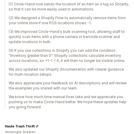
(1) Circle-Hand now sends the location of an item as a tag so Shopify,
so that it can be more easily used in automations.
(2) We designed a Shopify Flow to automatically remove items from
your online store if one POS locations shows -1.
(3) We improved Circle-Hand's bulk scanning tool, allowing staff to
quickly scan items with a phone camera or barcode scanner and
update locations in bulk.
(4) If you use collections in Shopify you can add the condition
"Inventory greater than 0". Shopify collections calculate inventory
across locations, so +1-1 = 0, it will then no longer be visible online.
We also updated our Shopify documentation with clearer guidance
for multi-location setups.
We also appreciate your feedback on AI descriptions and will review
the examples you shared with our team.
We know how much time manual fixes take and we appreciate you
pushing us to make Circle-Hand better. We hope these updates help
you going forward.
Haute Trash Thrift
Vereinigte Staaten