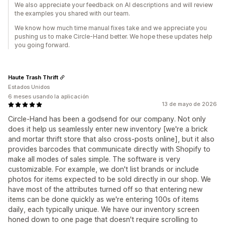
We also appreciate your feedback on AI descriptions and will review
the examples you shared with our team.
We know how much time manual fixes take and we appreciate you
pushing us to make Circle-Hand better. We hope these updates help
you going forward.
Haute Trash Thrift
Estados Unidos
6 meses usando la aplicación
13 de mayo de 2026
Circle-Hand has been a godsend for our company. Not only
does it help us seamlessly enter new inventory [we're a brick
and mortar thrift store that also cross-posts online], but it also
provides barcodes that communicate directly with Shopify to
make all modes of sales simple. The software is very
customizable. For example, we don't list brands or include
photos for items expected to be sold directly in our shop. We
have most of the attributes turned off so that entering new
items can be done quickly as we're entering 100s of items
daily, each typically unique. We have our inventory screen
honed down to one page that doesn't require scrolling to