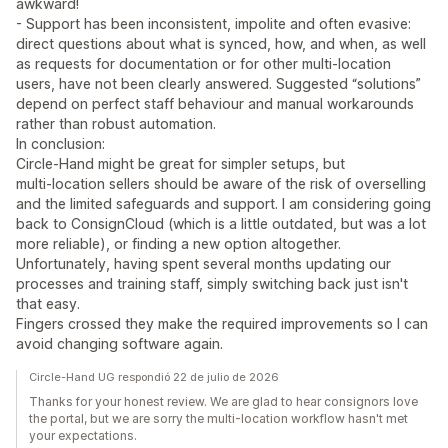
awkward!
- Support has been inconsistent, impolite and often evasive:
direct questions about what is synced, how, and when, as well
as requests for documentation or for other multi‑location
users, have not been clearly answered. Suggested “solutions”
depend on perfect staff behaviour and manual workarounds
rather than robust automation.
In conclusion:
Circle‑Hand might be great for simpler setups, but
multi‑location sellers should be aware of the risk of overselling
and the limited safeguards and support. I am considering going
back to ConsignCloud (which is a little outdated, but was a lot
more reliable), or finding a new option altogether.
Unfortunately, having spent several months updating our
processes and training staff, simply switching back just isn't
that easy.
Fingers crossed they make the required improvements so I can
avoid changing software again.
Circle-Hand UG respondió 22 de julio de 2026
Thanks for your honest review. We are glad to hear consignors love
the portal, but we are sorry the multi-location workflow hasn't met
your expectations.