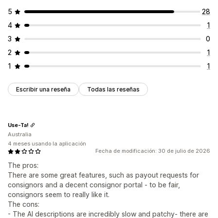
5
28
4
1
3
0
2
1
1
1
Escribir una reseña
Todas las reseñas
Use-Ta!
Australia
4 meses usando la aplicación
Fecha de modificación: 30 de julio de 2026
The pros:
There are some great features, such as payout requests for
consignors and a decent consignor portal - to be fair,
consignors seem to really like it.
The cons:
- The AI descriptions are incredibly slow and patchy- there are