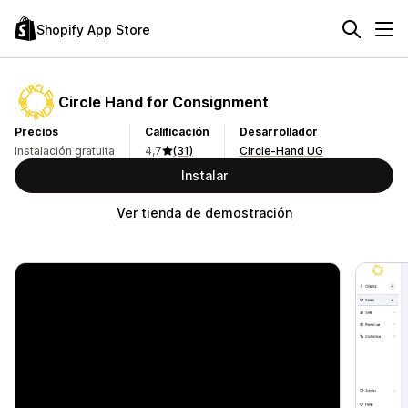
Shopify App Store
Circle Hand for Consignment
Precios
Calificación
Desarrollador
Instalación gratuita
4,7
(31)
Circle-Hand UG
Instalar
Ver tienda de demostración