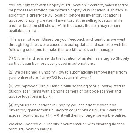
You are right that with Shopify multi-location inventory, sales need to
be processed through the correct Shopify POS location. If an item is
sold from a different POS location before its inventory location is
updated, Shopify creates -1 inventory at the selling location while
another location still shows +1. In that case, the item may remain
available online.
This was not ideal. Based on your feedback and iterations we went
through together, we released several updates and came up with the
following solutions to make this workflow easier to manage:
(1) Circle-Hand now sends the location of an item as a tag so Shopify,
so that it can be more easily used in automations.
(2) We designed a Shopify Flow to automatically remove items from
your online store if one POS locations shows -1.
(3) We improved Circle-Hand's bulk scanning tool, allowing staff to
quickly scan items with a phone camera or barcode scanner and
update locations in bulk.
(4) If you use collections in Shopify you can add the condition
"Inventory greater than 0". Shopify collections calculate inventory
across locations, so +1-1 = 0, it will then no longer be visible online.
We also updated our Shopify documentation with clearer guidance
for multi-location setups.