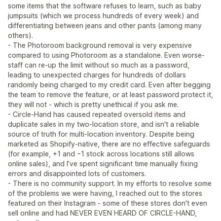
some items that the software refuses to learn, such as baby
jumpsuits (which we process hundreds of every week) and
differentiating between jeans and other pants (among many
others).
- The Photoroom background removal is very expensive
compared to using Photoroom as a standalone. Even worse-
staff can re-up the limit without so much as a password,
leading to unexpected charges for hundreds of dollars
randomly being charged to my credit card. Even after begging
the team to remove the feature, or at least password protect it,
they will not - which is pretty unethical if you ask me.
- Circle‑Hand has caused repeated oversold items and
duplicate sales in my two‑location store, and isn't a reliable
source of truth for multi‑location inventory. Despite being
marketed as Shopify‑native, there are no effective safeguards
(for example, +1 and −1 stock across locations still allows
online sales), and I’ve spent significant time manually fixing
errors and disappointed lots of customers.
- There is no community support. In my efforts to resolve some
of the problems we were having, I reached out to the stores
featured on their Instagram - some of these stores don't even
sell online and had NEVER EVEN HEARD OF CIRCLE-HAND,