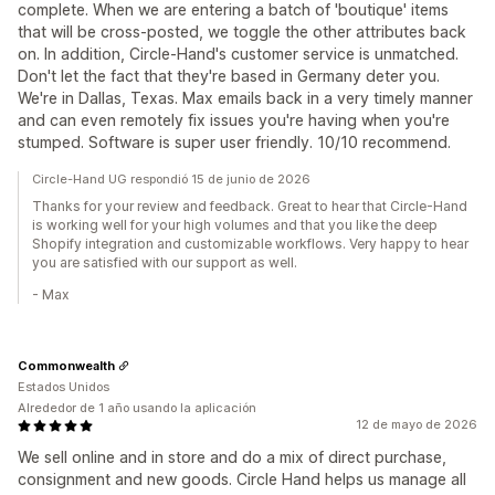
complete. When we are entering a batch of 'boutique' items
that will be cross-posted, we toggle the other attributes back
on. In addition, Circle-Hand's customer service is unmatched.
Don't let the fact that they're based in Germany deter you.
We're in Dallas, Texas. Max emails back in a very timely manner
and can even remotely fix issues you're having when you're
stumped. Software is super user friendly. 10/10 recommend.
Circle-Hand UG respondió 15 de junio de 2026
Thanks for your review and feedback. Great to hear that Circle-Hand
is working well for your high volumes and that you like the deep
Shopify integration and customizable workflows. Very happy to hear
you are satisfied with our support as well.
- Max
Commonwealth
Estados Unidos
Alrededor de 1 año usando la aplicación
12 de mayo de 2026
We sell online and in store and do a mix of direct purchase,
consignment and new goods. Circle Hand helps us manage all