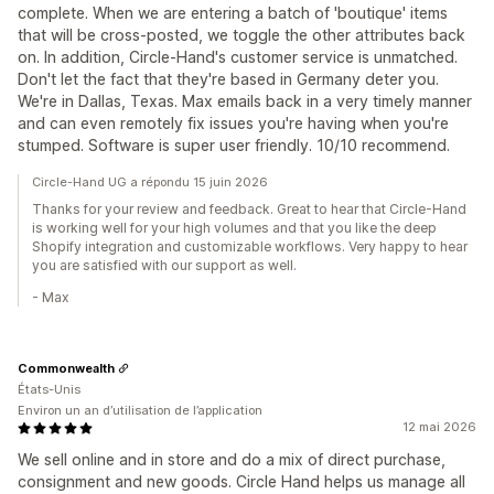
complete. When we are entering a batch of 'boutique' items
that will be cross-posted, we toggle the other attributes back
on. In addition, Circle-Hand's customer service is unmatched.
Don't let the fact that they're based in Germany deter you.
We're in Dallas, Texas. Max emails back in a very timely manner
and can even remotely fix issues you're having when you're
stumped. Software is super user friendly. 10/10 recommend.
Circle-Hand UG a répondu 15 juin 2026
Thanks for your review and feedback. Great to hear that Circle-Hand
is working well for your high volumes and that you like the deep
Shopify integration and customizable workflows. Very happy to hear
you are satisfied with our support as well.
- Max
Commonwealth
États-Unis
Environ un an d’utilisation de l’application
12 mai 2026
We sell online and in store and do a mix of direct purchase,
consignment and new goods. Circle Hand helps us manage all