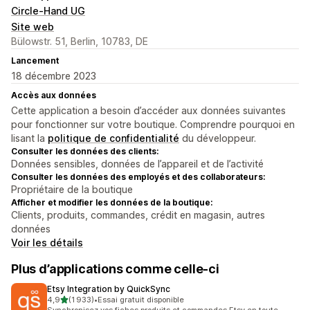
Circle-Hand UG
Site web
Bülowstr. 51, Berlin, 10783, DE
Lancement
18 décembre 2023
Accès aux données
Cette application a besoin d’accéder aux données suivantes
pour fonctionner sur votre boutique. Comprendre pourquoi en
lisant la
politique de confidentialité
du développeur.
Consulter les données des clients:
Données sensibles, données de l’appareil et de l’activité
Consulter les données des employés et des collaborateurs:
Propriétaire de la boutique
Afficher et modifier les données de la boutique:
Clients, produits, commandes, crédit en magasin, autres
données
Voir les détails
Plus d’applications comme celle-ci
Etsy Integration by QuickSync
étoile(s) sur 5
4,9
(1 933)
•
Essai gratuit disponible
1933 avis au total