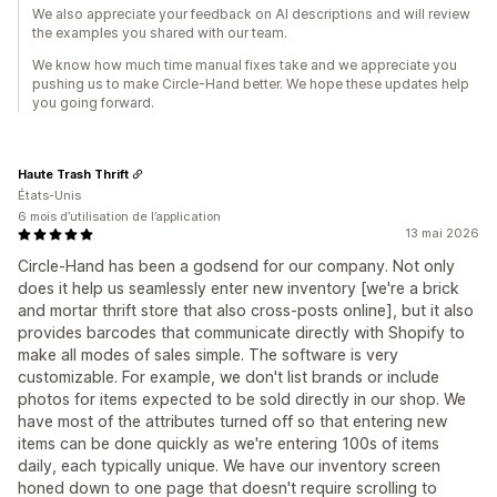
We also appreciate your feedback on AI descriptions and will review
the examples you shared with our team.
We know how much time manual fixes take and we appreciate you
pushing us to make Circle-Hand better. We hope these updates help
you going forward.
Haute Trash Thrift
États-Unis
6 mois d’utilisation de l’application
13 mai 2026
Circle-Hand has been a godsend for our company. Not only
does it help us seamlessly enter new inventory [we're a brick
and mortar thrift store that also cross-posts online], but it also
provides barcodes that communicate directly with Shopify to
make all modes of sales simple. The software is very
customizable. For example, we don't list brands or include
photos for items expected to be sold directly in our shop. We
have most of the attributes turned off so that entering new
items can be done quickly as we're entering 100s of items
daily, each typically unique. We have our inventory screen
honed down to one page that doesn't require scrolling to