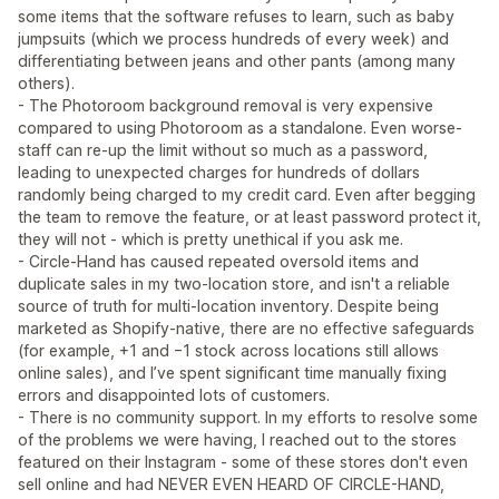
some items that the software refuses to learn, such as baby
jumpsuits (which we process hundreds of every week) and
differentiating between jeans and other pants (among many
others).
- The Photoroom background removal is very expensive
compared to using Photoroom as a standalone. Even worse-
staff can re-up the limit without so much as a password,
leading to unexpected charges for hundreds of dollars
randomly being charged to my credit card. Even after begging
the team to remove the feature, or at least password protect it,
they will not - which is pretty unethical if you ask me.
- Circle‑Hand has caused repeated oversold items and
duplicate sales in my two‑location store, and isn't a reliable
source of truth for multi‑location inventory. Despite being
marketed as Shopify‑native, there are no effective safeguards
(for example, +1 and −1 stock across locations still allows
online sales), and I’ve spent significant time manually fixing
errors and disappointed lots of customers.
- There is no community support. In my efforts to resolve some
of the problems we were having, I reached out to the stores
featured on their Instagram - some of these stores don't even
sell online and had NEVER EVEN HEARD OF CIRCLE-HAND,