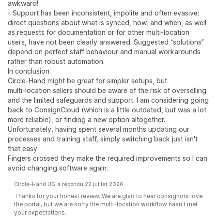
awkward!
- Support has been inconsistent, impolite and often evasive:
direct questions about what is synced, how, and when, as well
as requests for documentation or for other multi‑location
users, have not been clearly answered. Suggested “solutions”
depend on perfect staff behaviour and manual workarounds
rather than robust automation.
In conclusion:
Circle‑Hand might be great for simpler setups, but
multi‑location sellers should be aware of the risk of overselling
and the limited safeguards and support. I am considering going
back to ConsignCloud (which is a little outdated, but was a lot
more reliable), or finding a new option altogether.
Unfortunately, having spent several months updating our
processes and training staff, simply switching back just isn't
that easy.
Fingers crossed they make the required improvements so I can
avoid changing software again.
Circle-Hand UG a répondu 22 juillet 2026
Thanks for your honest review. We are glad to hear consignors love
the portal, but we are sorry the multi-location workflow hasn't met
your expectations.