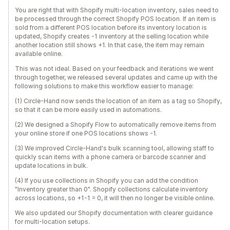
You are right that with Shopify multi-location inventory, sales need to
be processed through the correct Shopify POS location. If an item is
sold from a different POS location before its inventory location is
updated, Shopify creates -1 inventory at the selling location while
another location still shows +1. In that case, the item may remain
available online.
This was not ideal. Based on your feedback and iterations we went
through together, we released several updates and came up with the
following solutions to make this workflow easier to manage:
(1) Circle-Hand now sends the location of an item as a tag so Shopify,
so that it can be more easily used in automations.
(2) We designed a Shopify Flow to automatically remove items from
your online store if one POS locations shows -1.
(3) We improved Circle-Hand's bulk scanning tool, allowing staff to
quickly scan items with a phone camera or barcode scanner and
update locations in bulk.
(4) If you use collections in Shopify you can add the condition
"Inventory greater than 0". Shopify collections calculate inventory
across locations, so +1-1 = 0, it will then no longer be visible online.
We also updated our Shopify documentation with clearer guidance
for multi-location setups.