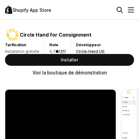
Shopify App Store
Circle Hand for Consignment
Tarification
Note
Développeur
Installation gratuite
4,7
(31)
Circle-Hand UG
Installer
Voir la boutique de démonstration